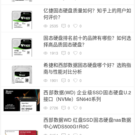
亿捷固态硬盘质量如何？知乎上的用户如
何评价？
2535
0
0
固态硬盘排名前十的品牌有哪些？如何选
择高品质固态硬盘？
1913
0
0
希捷和西部数据固态硬盘哪个好？选购指
南与性能对比分析
1901
0
0
西部数据(WD) 企业级SSD固态硬盘U.2
接口（NVMe）SN640系列
2726
0
0
西部数据WD 红盘SSD固态硬盘nas数据
中心WDS500G1R0C