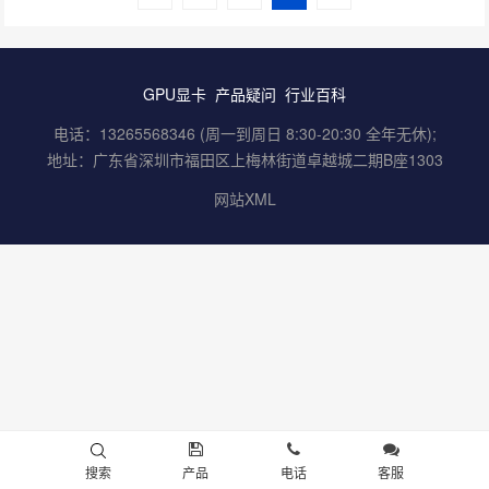
GPU显卡
产品疑问
行业百科
电话：13265568346 (周一到周日 8:30-20:30 全年无休);
地址：广东省深圳市福田区上梅林街道卓越城二期B座1303
网站XML
搜索
产品
电话
客服