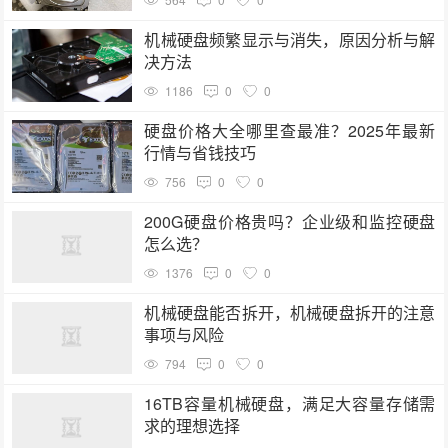
机械硬盘频繁显示与消失，原因分析与解
决方法
1186
0
0
硬盘价格大全哪里查最准？2025年最新
行情与省钱技巧
756
0
0
200G硬盘价格贵吗？企业级和监控硬盘
怎么选？
1376
0
0
机械硬盘能否拆开，机械硬盘拆开的注意
事项与风险
794
0
0
16TB容量机械硬盘，满足大容量存储需
求的理想选择