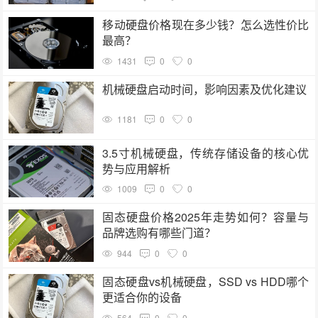
移动硬盘价格现在多少钱？怎么选性价比
最高？
1431
0
0
机械硬盘启动时间，影响因素及优化建议
1181
0
0
3.5寸机械硬盘，传统存储设备的核心优
势与应用解析
1009
0
0
固态硬盘价格2025年走势如何？容量与
品牌选购有哪些门道？
944
0
0
固态硬盘vs机械硬盘，SSD vs HDD哪个
更适合你的设备
564
0
0