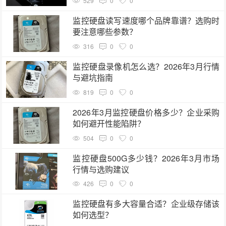
529
0
0
监控硬盘读写速度哪个品牌靠谱？选购时
要注意哪些参数？
316
0
0
监控硬盘录像机怎么选？2026年3月行情
与避坑指南
819
0
0
2026年3月监控硬盘价格多少？企业采购
如何避开性能陷阱？
504
0
0
监控硬盘500G多少钱？2026年3月市场
行情与选购建议
426
0
0
监控硬盘有多大容量合适？企业级存储该
如何选型？