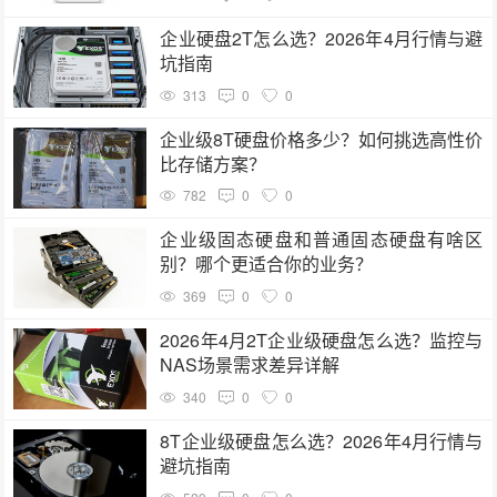
企业硬盘2T怎么选？2026年4月行情与避
坑指南
313
0
0
企业级8T硬盘价格多少？如何挑选高性价
比存储方案？
782
0
0
企业级固态硬盘和普通固态硬盘有啥区
别？哪个更适合你的业务？
369
0
0
2026年4月2T企业级硬盘怎么选？监控与
NAS场景需求差异详解
340
0
0
8T企业级硬盘怎么选？2026年4月行情与
避坑指南