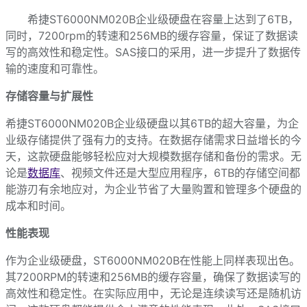
希捷ST6000NM020B企业级硬盘在容量上达到了6TB，
同时，7200rpm的转速和256MB的缓存容量，保证了数据读
写的高效性和稳定性。SAS接口的采用，进一步提升了数据传
输的速度和可靠性。
存储容量与扩展性
希捷ST6000NM020B企业级硬盘以其6TB的超大容量，为企
业级存储提供了强有力的支持。在数据存储需求日益增长的今
天，这款硬盘能够轻松应对大规模数据存储和备份的需求。无
论是
数据库
、视频文件还是大型应用程序，6TB的存储空间都
能游刃有余地应对，为企业节省了大量购置和管理多个硬盘的
成本和时间。
性能表现
作为企业级硬盘，ST6000NM020B在性能上同样表现出色。
其7200RPM的转速和256MB的缓存容量，确保了数据读写的
高效性和稳定性。在实际应用中，无论是连续读写还是随机访