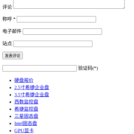
评论
称呼
*
电子邮件
站点
验证码(*)
硬盘报价
2.5寸希捷企业盘
3.5寸希捷企业盘
西数监控盘
希捷监控盘
三星固态盘
Intel固态盘
GPU显卡