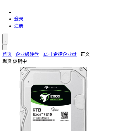
登录
注册
首页
-
企业级硬盘
-
3.5寸希捷企业盘
-
正文
现货
促销中