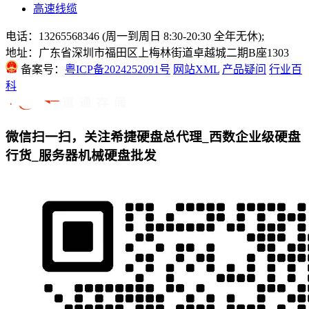
高速线缆
电话：13265568346 (周一到周日 8:30-20:30 全年无休);
地址：广东省深圳市福田区上梅林街道卓越城二期B座1303
备案号：
粤ICP备2024252091号
网站XML
产品疑问
行业百
科
微信扫一扫，关注希捷硬盘总代理_西数企业级硬盘
行货_服务器机械硬盘批发