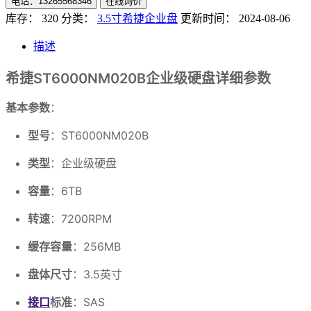
电话：13265568346
在线询价
库存： 320
分类：
3.5寸希捷企业盘
更新时间： 2024-08-06
描述
希捷ST6000NM020B企业级硬盘详细参数
基本参数
：
型号
：ST6000NM020B
类型
：企业级硬盘
容量
：6TB
转速
：7200RPM
缓存容量
：256MB
盘体尺寸
：3.5英寸
接口
标准
：SAS