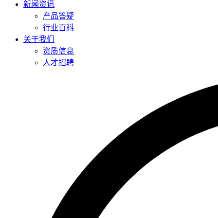
新闻资讯
产品答疑
行业百科
关于我们
资质信息
人才招聘