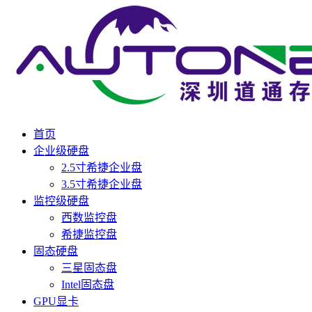
首页
企业级硬盘
2.5寸希捷企业盘
3.5寸希捷企业盘
监控级硬盘
西数监控盘
希捷监控盘
固态硬盘
三星固态盘
Intel固态盘
GPU显卡