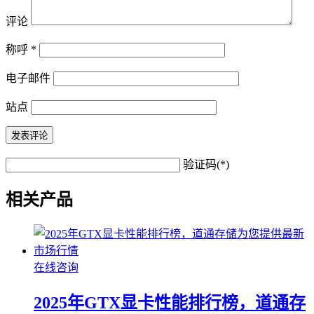
评论
称呼
*
电子邮件
站点
验证码(*)
相关产品
在线咨询
2025年GTX显卡性能排行榜，道通存