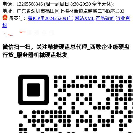
电话：13265568346 (周一到周日 8:30-20:30 全年无休);
地址：广东省深圳市福田区上梅林街道卓越城二期B座1303
备案号：
粤ICP备2024252091号
网站XML
产品疑问
行业百
科
微信扫一扫，关注希捷硬盘总代理_西数企业级硬盘
行货_服务器机械硬盘批发