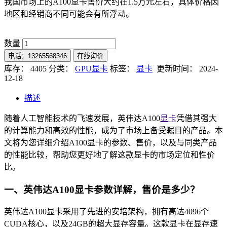
我国市场上的A100显卡售价大约在1.5万元左右，具体价格因
地区和经销商不同可能会有所浮动。
数量
电话：13265568346
在线询价
库存： 4405
分类：
GPU显卡
标签：
显卡
更新时间： 2024-
12-18
描述
随着人工智能技术的飞速发展，英伟达A100
显卡
凭借其强大
的计算能力和高效的性能，成为了市场上备受瞩目的产品。本
文将为您详细介绍A100显卡的参数、售价，以及与同类产品
的性能比较，帮助您更好地了解这款显卡的市场定位和性价
比。
一、英伟达A100显卡参数详解，售价是多少？
英伟达A100显卡采用了先进的安培架构，拥有高达4096个
CUDA核心，以及24GB的超大显存容量。这款显卡在显存速