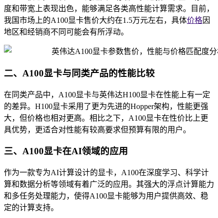
度和带宽上表现出色，能够满足各类高性能计算需求。目前，
我国市场上的A100显卡售价大约在1.5万元左右，具体
价格
因
地区和经销商不同可能会有所浮动。
二、A100显卡与同类产品的性能比较
在同类产品中，A100显卡与英伟达H100显卡在性能上有一定
的差异。H100显卡采用了更为先进的Hopper架构，性能更强
大，但价格也相对更高。相比之下，A100显卡在性价比上更
具优势，更适合对性能有较高要求但预算有限的用户。
三、A100显卡在AI领域的应用
作为一款专为AI计算设计的显卡，A100在深度学习、科学计
算和数据分析等领域有着广泛的应用。其强大的浮点计算能力
和多任务处理能力，使得A100显卡能够为用户提供高效、稳
定的计算支持。