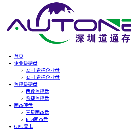
首页
企业级硬盘
2.5寸希捷企业盘
3.5寸希捷企业盘
监控级硬盘
西数监控盘
希捷监控盘
固态硬盘
三星固态盘
Intel固态盘
GPU显卡