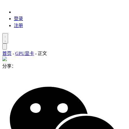
登录
注册
首页
-
GPU显卡
-
正文
分享：