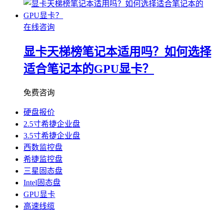
在线咨询
显卡天梯榜笔记本适用吗？如何选择
适合笔记本的GPU显卡？
免费咨询
硬盘报价
2.5寸希捷企业盘
3.5寸希捷企业盘
西数监控盘
希捷监控盘
三星固态盘
Intel固态盘
GPU显卡
高速线缆