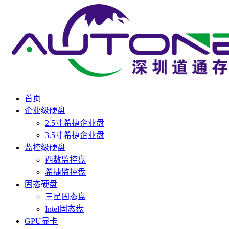
首页
企业级硬盘
2.5寸希捷企业盘
3.5寸希捷企业盘
监控级硬盘
西数监控盘
希捷监控盘
固态硬盘
三星固态盘
Intel固态盘
GPU显卡