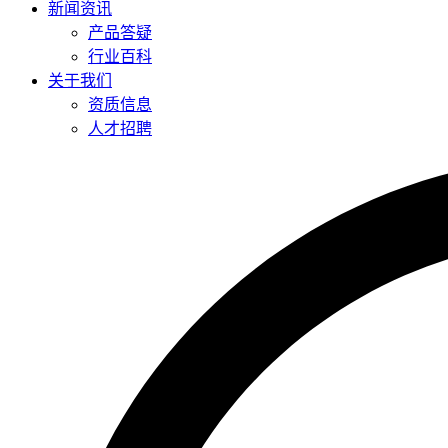
新闻资讯
产品答疑
行业百科
关于我们
资质信息
人才招聘