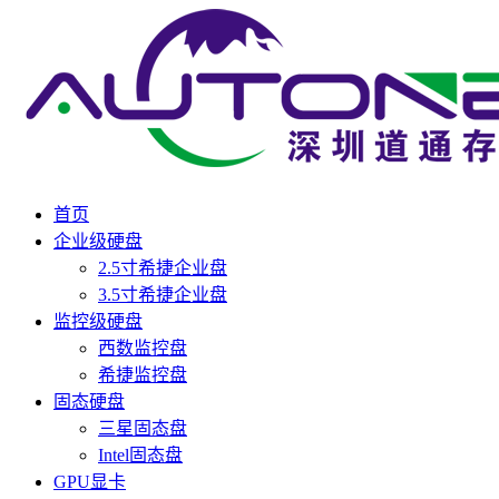
首页
企业级硬盘
2.5寸希捷企业盘
3.5寸希捷企业盘
监控级硬盘
西数监控盘
希捷监控盘
固态硬盘
三星固态盘
Intel固态盘
GPU显卡