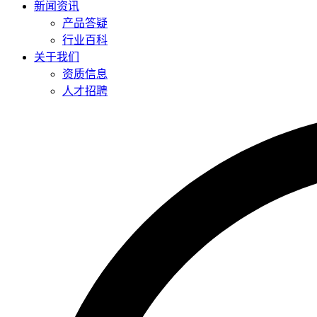
新闻资讯
产品答疑
行业百科
关于我们
资质信息
人才招聘