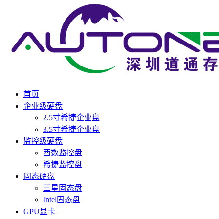
首页
企业级硬盘
2.5寸希捷企业盘
3.5寸希捷企业盘
监控级硬盘
西数监控盘
希捷监控盘
固态硬盘
三星固态盘
Intel固态盘
GPU显卡