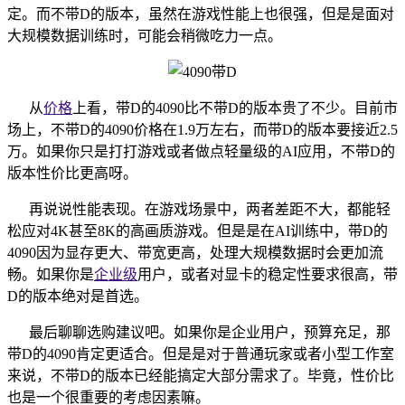
定。而不带D的版本，虽然在游戏性能上也很强，但是是面对
大规模数据训练时，可能会稍微吃力一点。
从
价格
上看，带D的4090比不带D的版本贵了不少。目前市
场上，不带D的4090价格在1.9万左右，而带D的版本要接近2.5
万。如果你只是打打游戏或者做点轻量级的AI应用，不带D的
版本性价比更高呀。
再说说性能表现。在游戏场景中，两者差距不大，都能轻
松应对4K甚至8K的高画质游戏。但是是在AI训练中，带D的
4090因为显存更大、带宽更高，处理大规模数据时会更加流
畅。如果你是
企业级
用户，或者对显卡的稳定性要求很高，带
D的版本绝对是首选。
最后聊聊选购建议吧。如果你是企业用户，预算充足，那
带D的4090肯定更适合。但是是对于普通玩家或者小型工作室
来说，不带D的版本已经能搞定大部分需求了。毕竟，性价比
也是一个很重要的考虑因素嘛。