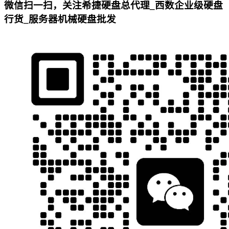
微信扫一扫，关注希捷硬盘总代理_西数企业级硬盘
行货_服务器机械硬盘批发