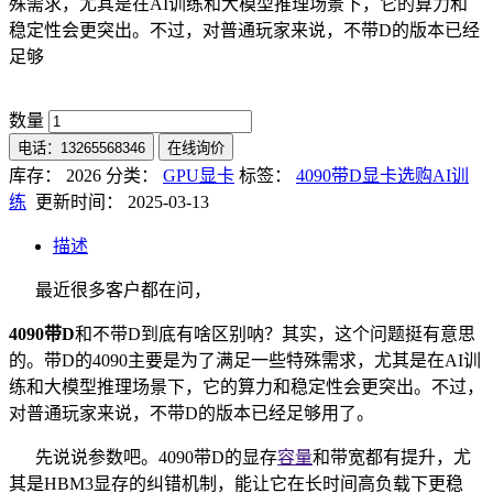
殊需求，尤其是在AI训练和大模型推理场景下，它的算力和
稳定性会更突出。不过，对普通玩家来说，不带D的版本已经
足够
数量
电话：13265568346
在线询价
库存： 2026
分类：
GPU显卡
标签：
4090带D显卡选购AI训
练
更新时间： 2025-03-13
描述
最近很多客户都在问，
4090带D
和不带D到底有啥区别呐？其实，这个问题挺有意思
的。带D的4090主要是为了满足一些特殊需求，尤其是在AI训
练和大模型推理场景下，它的算力和稳定性会更突出。不过，
对普通玩家来说，不带D的版本已经足够用了。
先说说参数吧。4090带D的显存
容量
和带宽都有提升，尤
其是HBM3显存的纠错机制，能让它在长时间高负载下更稳