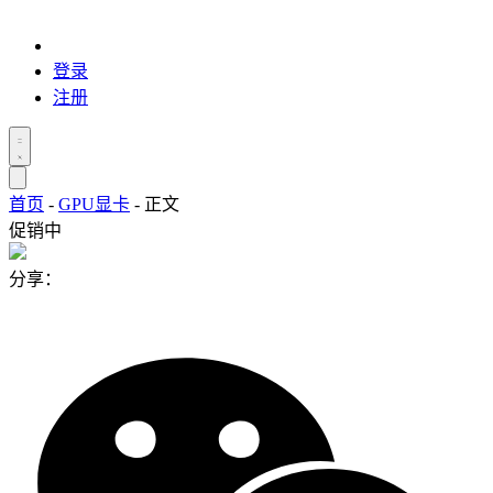
登录
注册
首页
-
GPU显卡
-
正文
促销中
分享：