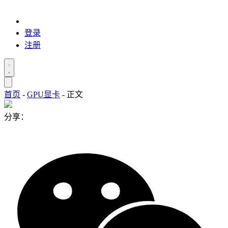
登录
注册
首页
-
GPU显卡
-
正文
分享：