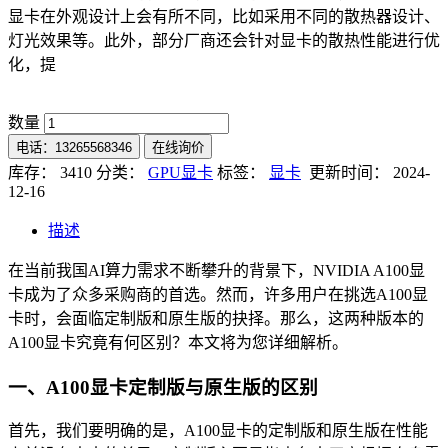
显卡在外观设计上会有所不同，比如采用不同的散热器设计、
灯光效果等。此外，部分厂商还会针对显卡的散热性能进行优
化，提
数量
电话：13265568346
在线询价
库存： 3410
分类：
GPU显卡
标签：
显卡
更新时间： 2024-
12-16
描述
在当前我国AI算力需求不断攀升的背景下，NVIDIA A100显
卡成为了众多采购商的首选。然而，许多用户在挑选A100显
卡时，会面临定制版和原生版的抉择。那么，这两种版本的
A100显卡究竟有何区别？本文将为您详细解析。
一、A100显卡定制版与原生版的区别
首先，我们要明确的是，A100显卡的定制版和原生版在性能