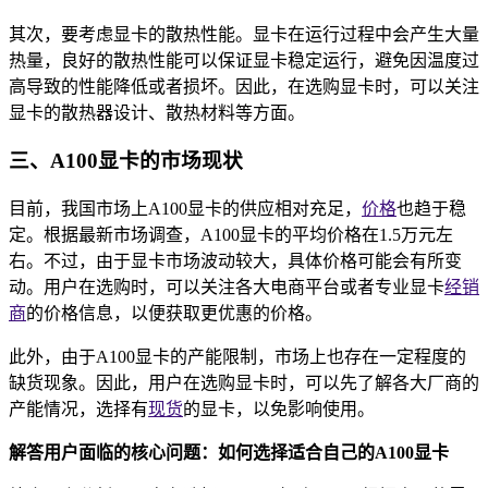
其次，要考虑显卡的散热性能。显卡在运行过程中会产生大量
热量，良好的散热性能可以保证显卡稳定运行，避免因温度过
高导致的性能降低或者损坏。因此，在选购显卡时，可以关注
显卡的散热器设计、散热材料等方面。
三、A100显卡的市场现状
目前，我国市场上A100显卡的供应相对充足，
价格
也趋于稳
定。根据最新市场调查，A100显卡的平均价格在1.5万元左
右。不过，由于显卡市场波动较大，具体价格可能会有所变
动。用户在选购时，可以关注各大电商平台或者专业显卡
经销
商
的价格信息，以便获取更优惠的价格。
此外，由于A100显卡的产能限制，市场上也存在一定程度的
缺货现象。因此，用户在选购显卡时，可以先了解各大厂商的
产能情况，选择有
现货
的显卡，以免影响使用。
解答用户面临的核心问题：如何选择适合自己的A100显卡