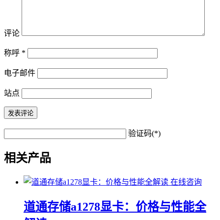
评论
称呼
*
电子邮件
站点
验证码(*)
相关产品
在线咨询
道通存储a1278显卡：价格与性能全