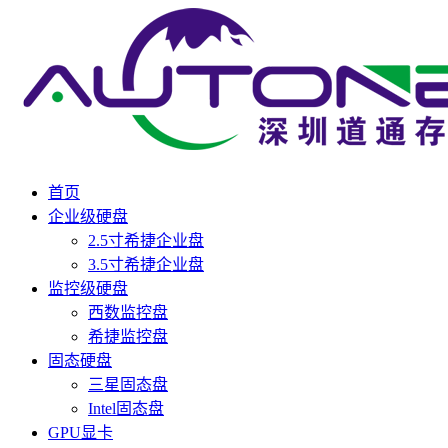
首页
企业级硬盘
2.5寸希捷企业盘
3.5寸希捷企业盘
监控级硬盘
西数监控盘
希捷监控盘
固态硬盘
三星固态盘
Intel固态盘
GPU显卡