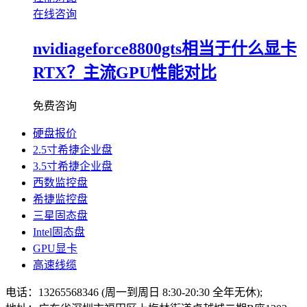
在线咨询
nvidiageforce8800gts相当于什么显卡
RTX？主流GPU性能对比
免费咨询
硬盘报价
2.5寸希捷企业盘
3.5寸希捷企业盘
西数监控盘
希捷监控盘
三星固态盘
Intel固态盘
GPU显卡
高速线缆
电话：13265568346 (周一到周日 8:30-20:30 全年无休);