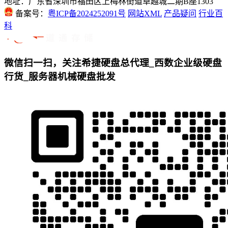
地址：广东省深圳市福田区上梅林街道卓越城二期B座1303
备案号：
粤ICP备2024252091号
网站XML
产品疑问
行业百
科
微信扫一扫，关注希捷硬盘总代理_西数企业级硬盘
行货_服务器机械硬盘批发