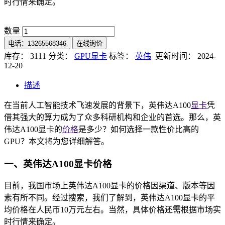
时行情来确定。
数量
电话：13265568346
在线询价
库存： 3111
分类：
GPU显卡
标签：
英伟
更新时间： 2024-
12-20
描述
在当前人工智能技术飞速发展的背景下，英伟达A100
显卡
凭
借其强大的算力成为了众多科研机构和企业的首选。那么，英
伟达A100显卡的
价格
是多少？如何选择一款性价比高的
GPU？本文将为您详细解答。
一、英伟达A100显卡价格
目前，我国市场上英伟达A100显卡的价格因渠道、版本等因
素有所不同。经过搜索，我们了解到，英伟达A100显卡的平
均价格在人民币10万元左右。当然，具体价格还需根据市场实
时行情来确定。