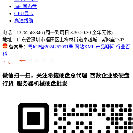
Intel固态盘
GPU显卡
高速线缆
电话：13265568346 (周一到周日 8:30-20:30 全年无休);
地址：广东省深圳市福田区上梅林街道卓越城二期B座1303
备案号：
粤ICP备2024252091号
网站XML
产品疑问
行业百
科
微信扫一扫，关注希捷硬盘总代理_西数企业级硬盘
行货_服务器机械硬盘批发