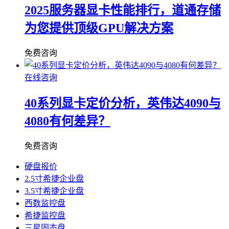
2025服务器显卡性能排行，道通存储
为您提供顶级GPU解决方案
免费咨询
在线咨询
40系列显卡定价分析，英伟达4090与
4080有何差异？
免费咨询
硬盘报价
2.5寸希捷企业盘
3.5寸希捷企业盘
西数监控盘
希捷监控盘
三星固态盘