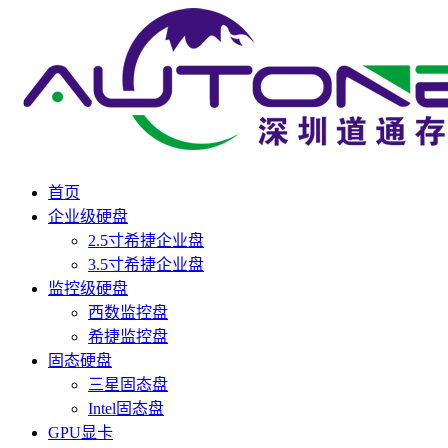
首页
企业级硬盘
2.5寸希捷企业盘
3.5寸希捷企业盘
监控级硬盘
西数监控盘
希捷监控盘
固态硬盘
三星固态盘
Intel固态盘
GPU显卡