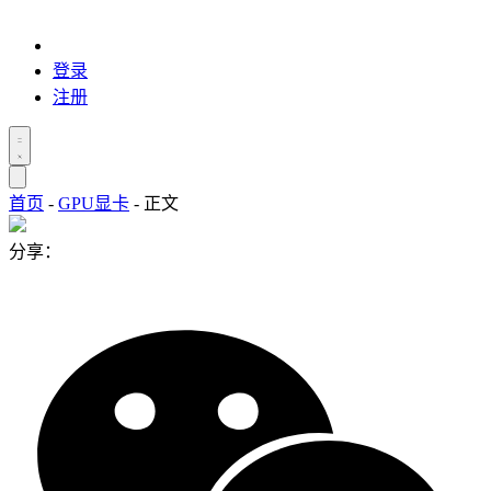
登录
注册
首页
-
GPU显卡
-
正文
分享：