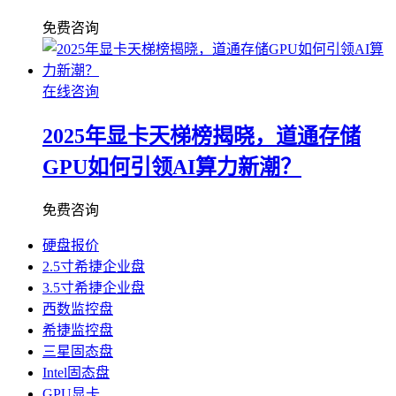
免费咨询
在线咨询
2025年显卡天梯榜揭晓，道通存储
GPU如何引领AI算力新潮？
免费咨询
硬盘报价
2.5寸希捷企业盘
3.5寸希捷企业盘
西数监控盘
希捷监控盘
三星固态盘
Intel固态盘
GPU显卡