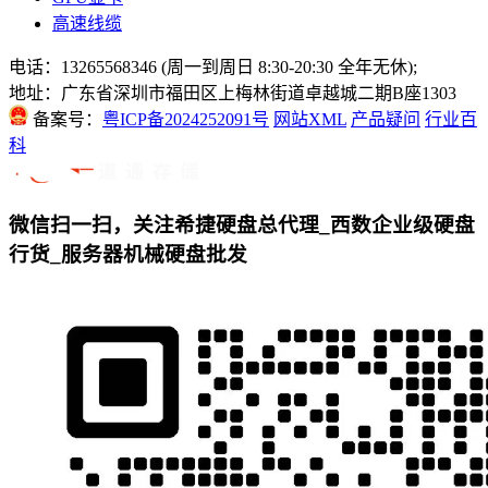
高速线缆
电话：13265568346 (周一到周日 8:30-20:30 全年无休);
地址：广东省深圳市福田区上梅林街道卓越城二期B座1303
备案号：
粤ICP备2024252091号
网站XML
产品疑问
行业百
科
微信扫一扫，关注希捷硬盘总代理_西数企业级硬盘
行货_服务器机械硬盘批发