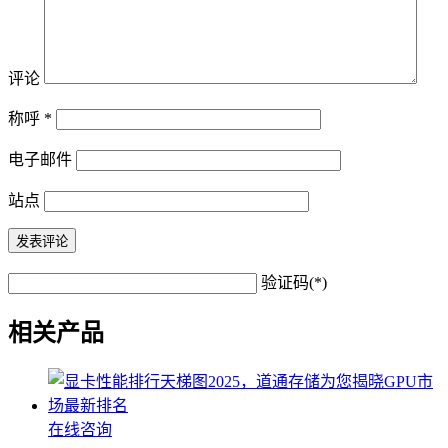
评论
称呼
*
电子邮件
站点
验证码(*)
相关产品
在线咨询