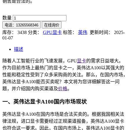
销售是合法的。
数量
电话：13265568346
在线询价
库存： 3438
分类：
GPU显卡
标签：
英伟
更新时间： 2025-
01-07
描述
随着人工智能行业的飞速发展，GPU
显卡
的需求日益增大。
作为目前市场上最热门的显卡之一，英伟达A100以其强大的
性能和稳定性受到了众多采购商的关注。那么，在国内市场，
英伟达显卡A100能否买卖呢？本文将为您详细解答这一问
题，并介绍国内购买渠道及
价格
。
一、英伟达显卡A100国内市场现状
英伟达显卡A100在国内市场是合法买卖的。根据我国相关法
律法规，进口显卡需要经过正规渠道报备，英伟达A100显卡
也符合这一要求。因此，在国内市场上，英伟达A100显卡的