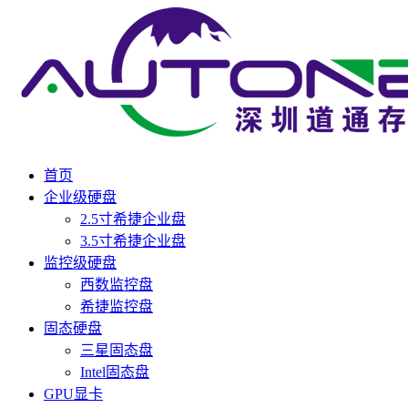
首页
企业级硬盘
2.5寸希捷企业盘
3.5寸希捷企业盘
监控级硬盘
西数监控盘
希捷监控盘
固态硬盘
三星固态盘
Intel固态盘
GPU显卡