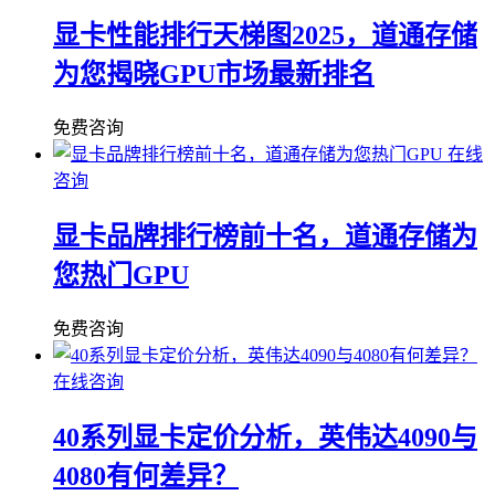
显卡性能排行天梯图2025，道通存储
为您揭晓GPU市场最新排名
免费咨询
在线
咨询
显卡品牌排行榜前十名，道通存储为
您热门GPU
免费咨询
在线咨询
40系列显卡定价分析，英伟达4090与
4080有何差异？