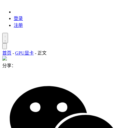
登录
注册
首页
-
GPU显卡
-
正文
分享：