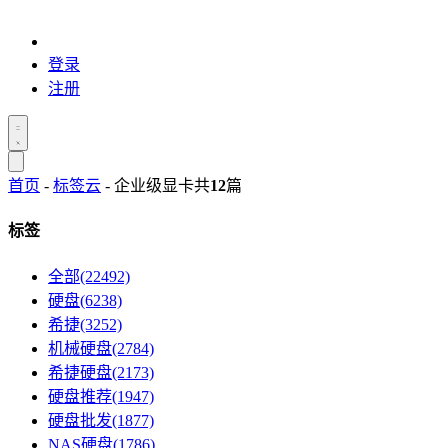
登录
注册
首页
-
标签云
- 企业级显卡
共
12
篇
标签
全部(22492)
硬盘(6238)
希捷(3252)
机械硬盘(2784)
希捷硬盘(2173)
硬盘推荐(1947)
硬盘批发(1877)
NAS硬盘(1786)