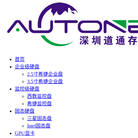
首页
企业级硬盘
2.5寸希捷企业盘
3.5寸希捷企业盘
监控级硬盘
西数监控盘
希捷监控盘
固态硬盘
三星固态盘
Intel固态盘
GPU显卡