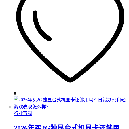
0
行业百科
2026年买2G独显台式机显卡还够用