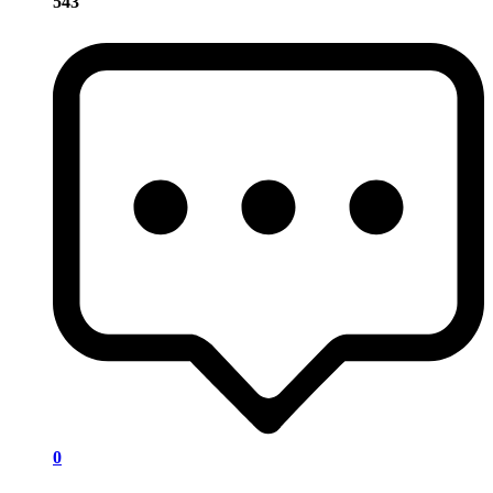
543
0