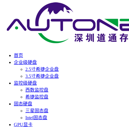
首页
企业级硬盘
2.5寸希捷企业盘
3.5寸希捷企业盘
监控级硬盘
西数监控盘
希捷监控盘
固态硬盘
三星固态盘
Intel固态盘
GPU显卡