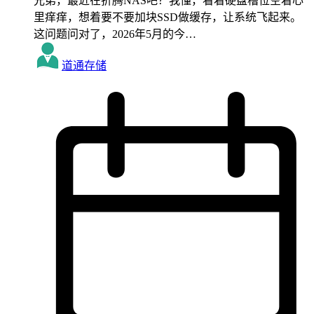
兄弟，最近在折腾NAS吧？我懂，看着硬盘槽位空着心
里痒痒，想着要不要加块SSD做缓存，让系统飞起来。
这问题问对了，2026年5月的今…
道通存储