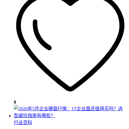
0
行业百科