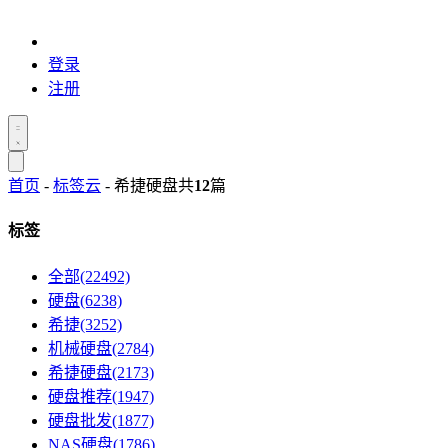
登录
注册
首页
-
标签云
- 希捷硬盘
共
12
篇
标签
全部(22492)
硬盘(6238)
希捷(3252)
机械硬盘(2784)
希捷硬盘(2173)
硬盘推荐(1947)
硬盘批发(1877)
NAS硬盘(1786)