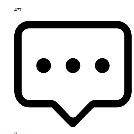
477
0