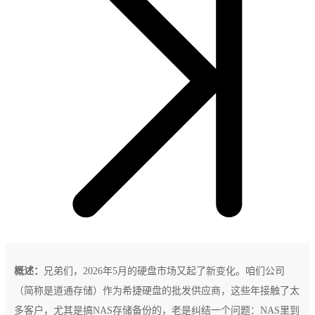
概述：
兄弟们，2026年5月的硬盘市场又起了新变化。咱们公司
（简称是道通存储）作为希捷硬盘的批发供应商，这些年接触了太
多客户，尤其是搞NAS存储备份的，老是纠结一个问题：NAS里到