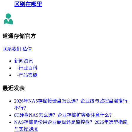
区别在哪里
道通存储
官方
联系我们
私信
新闻资讯
└
行业百科
└
产品答疑
最近发表
2026年NAS存储接硬盘怎么选？企业级与监控盘混搭行
不行？
8T硬盘NAS怎么选？企业存储扩容要注意什么？
NAS存储备份用企业硬盘还是监控盘？2026年选型指南
与实操避坑