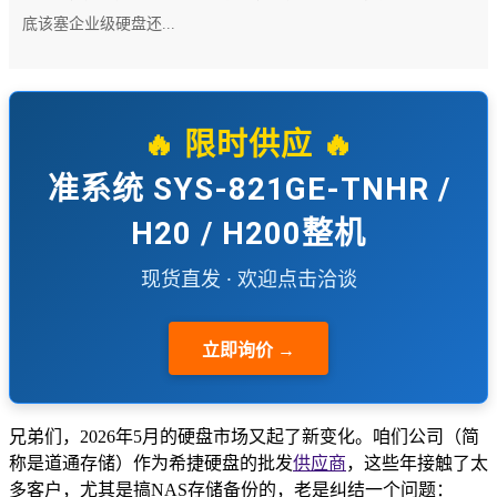
底该塞企业级硬盘还...
🔥 限时供应 🔥
准系统 SYS-821GE-TNHR /
H20 / H200整机
现货直发 · 欢迎点击洽谈
立即询价 →
兄弟们，2026年5月的硬盘市场又起了新变化。咱们公司（简
称是道通存储）作为希捷硬盘的批发
供应商
，这些年接触了太
多客户，尤其是搞NAS存储备份的，老是纠结一个问题：