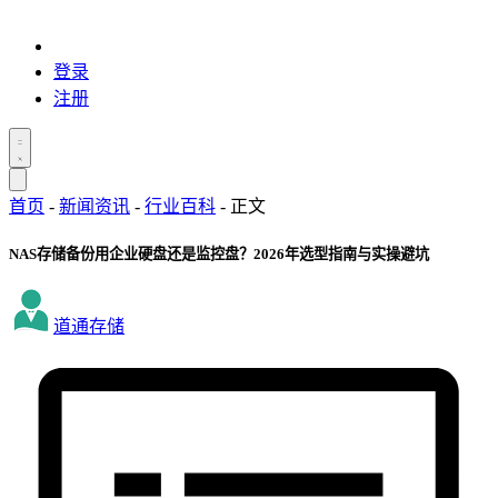
登录
注册
首页
-
新闻资讯
-
行业百科
-
正文
NAS存储备份用企业硬盘还是监控盘？2026年选型指南与实操避坑
道通存储