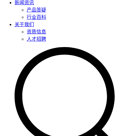
新闻资讯
产品答疑
行业百科
关于我们
资质信息
人才招聘