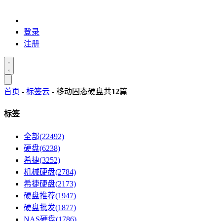
登录
注册
首页
-
标签云
- 移动固态硬盘
共
12
篇
标签
全部(22492)
硬盘(6238)
希捷(3252)
机械硬盘(2784)
希捷硬盘(2173)
硬盘推荐(1947)
硬盘批发(1877)
NAS硬盘(1786)