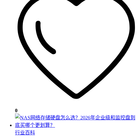
0
行业百科