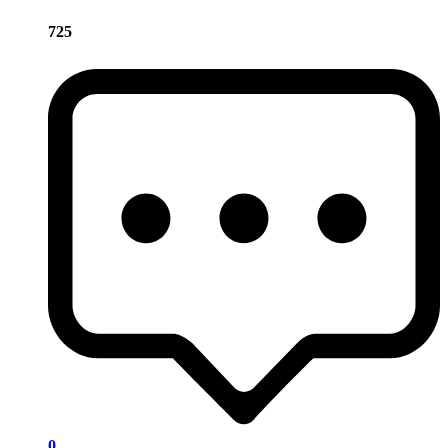
725
0