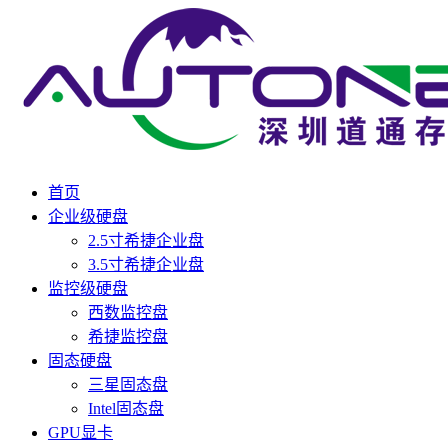
首页
企业级硬盘
2.5寸希捷企业盘
3.5寸希捷企业盘
监控级硬盘
西数监控盘
希捷监控盘
固态硬盘
三星固态盘
Intel固态盘
GPU显卡