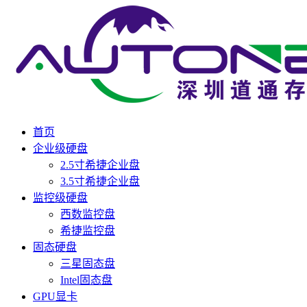
首页
企业级硬盘
2.5寸希捷企业盘
3.5寸希捷企业盘
监控级硬盘
西数监控盘
希捷监控盘
固态硬盘
三星固态盘
Intel固态盘
GPU显卡