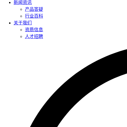
新闻资讯
产品答疑
行业百科
关于我们
资质信息
人才招聘