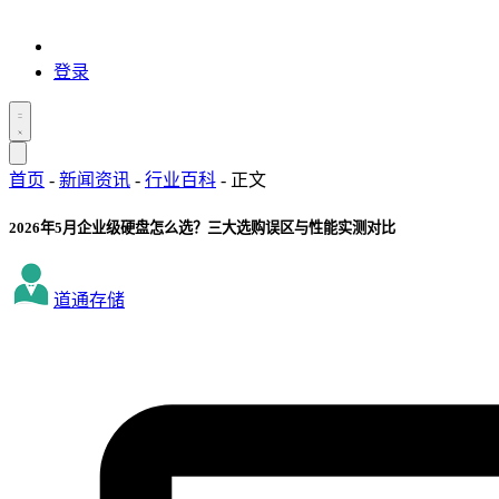
登录
首页
-
新闻资讯
-
行业百科
-
正文
2026年5月企业级硬盘怎么选？三大选购误区与性能实测对比
道通存储