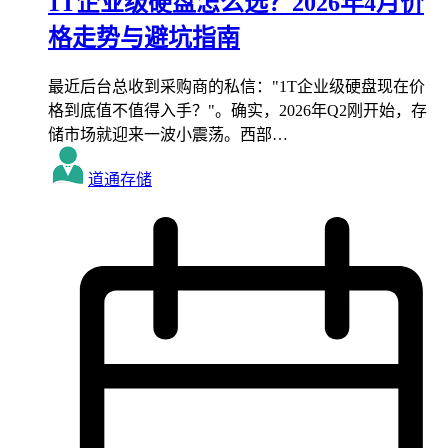
1T企业级硬盘怎么选？2026年4月价
格走势与避坑指南
最近后台总收到采购商的私信："1T企业级硬盘现在价
格到底值不值得入手？"。确实，2026年Q2刚开始，存
储市场就迎来一波小震荡。西部…
道通存储