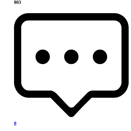
803
0