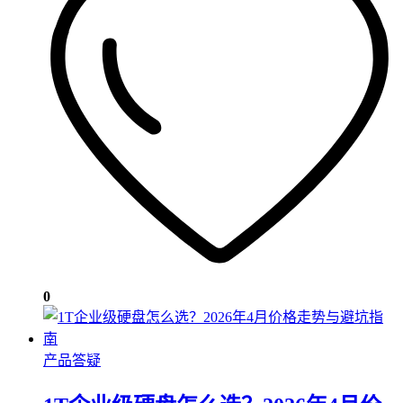
0
产品答疑