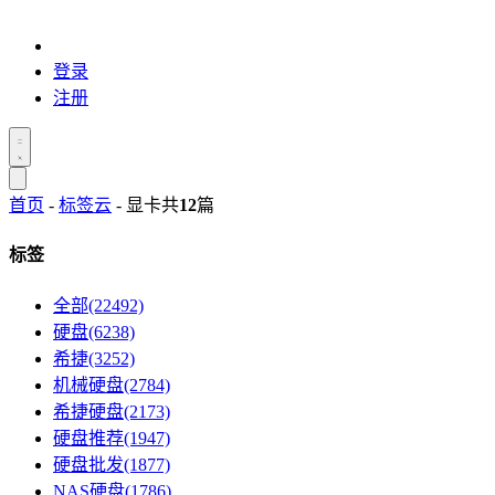
登录
注册
首页
-
标签云
- 显卡
共
12
篇
标签
全部(22492)
硬盘(6238)
希捷(3252)
机械硬盘(2784)
希捷硬盘(2173)
硬盘推荐(1947)
硬盘批发(1877)
NAS硬盘(1786)