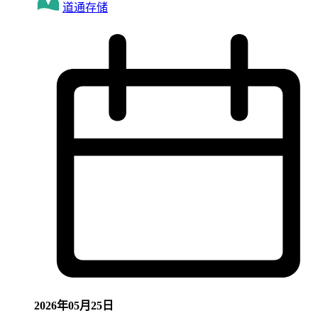
道通存储
2026年05月25日