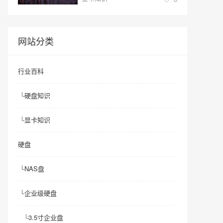
网站分类
行业百科
└
硬盘知识
└
显卡知识
硬盘
└
NAS盘
└
企业级硬盘
└
3.5寸企业盘