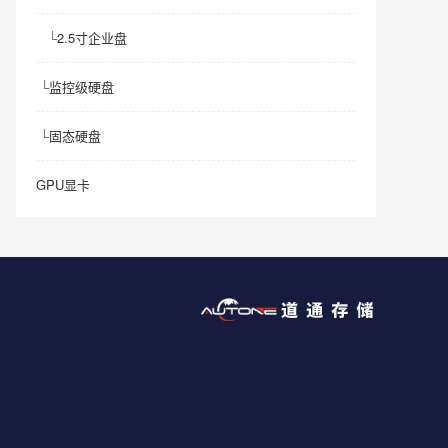
└
2.5寸企业盘
└
监控级硬盘
└
固态硬盘
GPU显卡