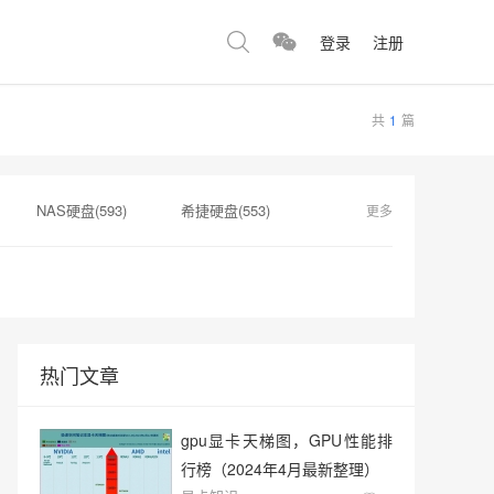
登录
注册
共
1
篇
NAS硬盘(593)
希捷硬盘(553)
更多
硬盘制造(180)
硬盘转速(180)
捷SSD(176)
显卡A100(176)
热门文章
gpu显卡天梯图，GPU性能排
行榜（2024年4月最新整理）