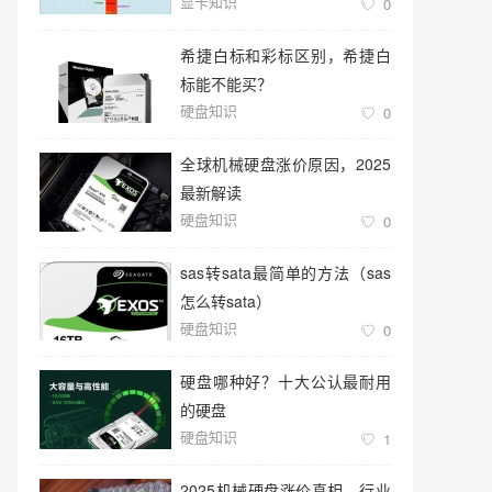
显卡知识
0
希捷白标和彩标区别，希捷白
标能不能买？
硬盘知识
0
全球机械硬盘涨价原因，2025
最新解读
硬盘知识
0
sas转sata最简单的方法（sas
怎么转sata）
硬盘知识
0
硬盘哪种好？十大公认最耐用
的硬盘
硬盘知识
1
2025机械硬盘涨价真相，行业