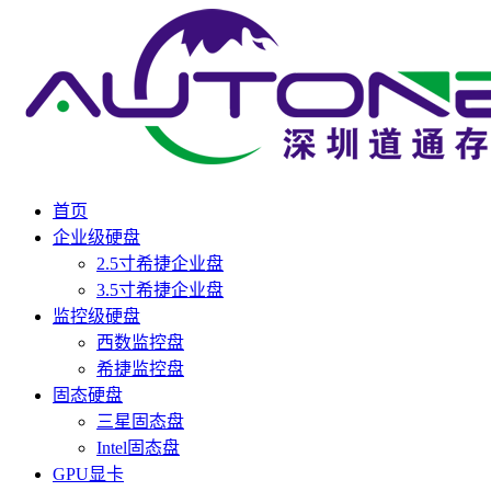
首页
企业级硬盘
2.5寸希捷企业盘
3.5寸希捷企业盘
监控级硬盘
西数监控盘
希捷监控盘
固态硬盘
三星固态盘
Intel固态盘
GPU显卡