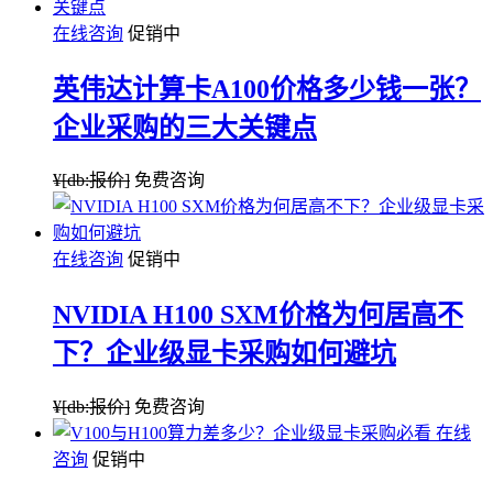
在线咨询
促销中
英伟达计算卡A100价格多少钱一张？
企业采购的三大关键点
¥
[db:报价]
免费咨询
在线咨询
促销中
NVIDIA H100 SXM价格为何居高不
下？企业级显卡采购如何避坑
¥
[db:报价]
免费咨询
在线
咨询
促销中