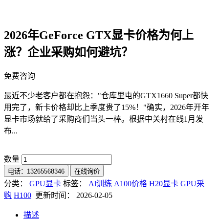
2026年GeForce GTX显卡价格为何上
涨？企业采购如何避坑？
免费咨询
最近不少老客户都在抱怨："仓库里屯的GTX1660 Super都快
用完了，新卡价格却比上季度贵了15%！"确实，2026年开年
显卡市场就给了采购商们当头一棒。根据中关村在线1月发
布...
数量
电话：13265568346
在线询价
分类：
GPU显卡
标签：
Al训练
A100价格
H20显卡
GPU采
购
H100
更新时间： 2026-02-05
描述