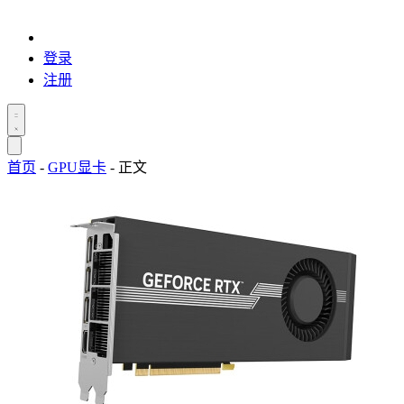
登录
注册
首页
-
GPU显卡
-
正文