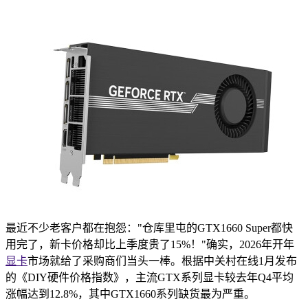
最近不少老客户都在抱怨："仓库里屯的GTX1660 Super都快
用完了，新卡价格却比上季度贵了15%！"确实，2026年开年
显卡
市场就给了采购商们当头一棒。根据中关村在线1月发布
的《DIY硬件价格指数》，主流GTX系列显卡较去年Q4平均
涨幅达到12.8%，其中GTX1660系列缺货最为严重。