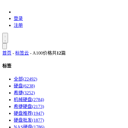
登录
注册
首页
-
标签云
- A100价格
共
12
篇
标签
全部(22492)
硬盘(6238)
希捷(3252)
机械硬盘(2784)
希捷硬盘(2173)
硬盘推荐(1947)
硬盘批发(1877)
NAS硬盘(1786)