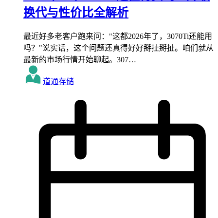
换代与性价比全解析
最近好多老客户跑来问："这都2026年了，3070Ti还能用
吗？"说实话，这个问题还真得好好掰扯掰扯。咱们就从
最新的市场行情开始聊起。307…
道通存储