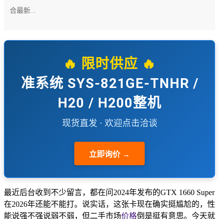
合最新...
🔥 限时供应 🔥
准系统 SYS-821GE-TNHR /
H20 / H200整机
现货直发 · 欢迎点击洽谈
立即询价 →
最近后台收到不少留言，都在问2024年发布的GTX 1660 Super
在2026年还能不能打。说实话，这张卡现在确实挺尴尬的，性
能说强不强说弱不弱，但二手市场
价格
倒是挺有意思。今天就