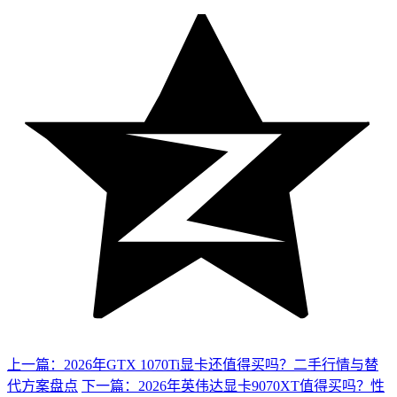
上一篇：2026年GTX 1070Ti显卡还值得买吗？二手行情与替
代方案盘点
下一篇：2026年英伟达显卡9070XT值得买吗？性