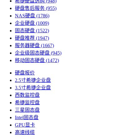
希捷硬盘选购
(948)
硬盘售后服务
(955)
NAS硬盘
(1786)
企业硬盘
(1009)
固态硬盘
(1522)
硬盘推荐
(1947)
服务器硬盘
(1667)
企业级固态硬盘
(945)
移动固态硬盘
(1472)
硬盘报价
2.5寸希捷企业盘
3.5寸希捷企业盘
西数监控盘
希捷监控盘
三星固态盘
Intel固态盘
GPU显卡
高速线缆