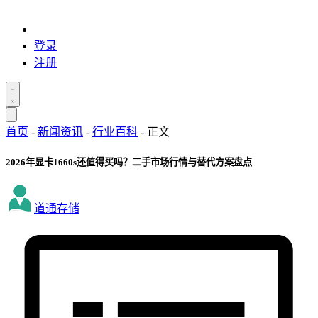
登录
注册
首页
-
新闻资讯
-
行业百科
-
正文
2026年显卡1660s还值得买吗？二手市场行情与替代方案盘点
道通存储