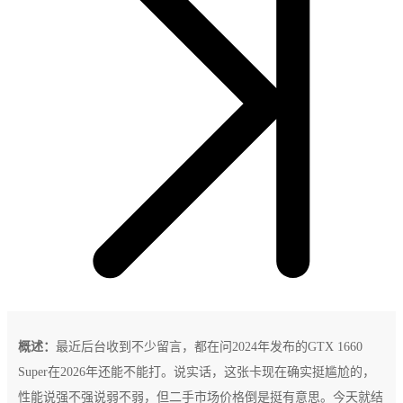
概述：
最近后台收到不少留言，都在问2024年发布的GTX 1660
Super在2026年还能不能打。说实话，这张卡现在确实挺尴尬的，
性能说强不强说弱不弱，但二手市场价格倒是挺有意思。今天就结