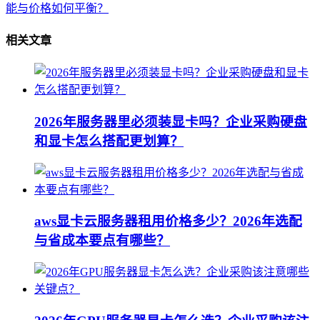
能与价格如何平衡？
相关文章
2026年服务器里必须装显卡吗？企业采购硬盘
和显卡怎么搭配更划算？
aws显卡云服务器租用价格多少？2026年选配
与省成本要点有哪些？