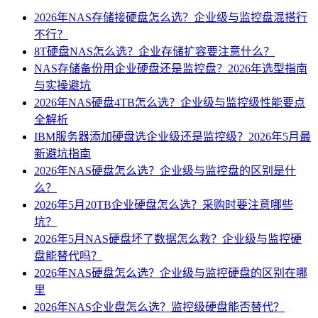
2026年NAS存储接硬盘怎么选？企业级与监控盘混搭行
不行？
8T硬盘NAS怎么选？企业存储扩容要注意什么？
NAS存储备份用企业硬盘还是监控盘？2026年选型指南
与实操避坑
2026年NAS硬盘4TB怎么选？企业级与监控级性能要点
全解析
IBM服务器添加硬盘选企业级还是监控级？2026年5月最
新避坑指南
2026年NAS硬盘怎么选？企业级与监控盘的区别是什
么？
2026年5月20TB企业硬盘怎么选？采购时要注意哪些
坑？
2026年5月NAS硬盘坏了数据怎么救？企业级与监控硬
盘能替代吗？
2026年NAS硬盘怎么选？企业级与监控硬盘的区别在哪
里
2026年NAS企业盘怎么选？监控级硬盘能否替代？