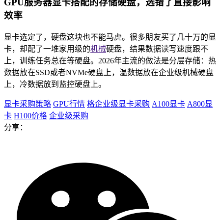
GPU服务器显卡搭配的存储硬盘，选错了直接影响
效率
显卡选定了，硬盘这块也不能马虎。很多朋友买了几十万的显
卡，却配了一堆家用级的
机械
硬盘，结果数据读写速度跟不
上，训练任务总在等硬盘。2026年主流的做法是分层存储：热
数据放在SSD或者NVMe硬盘上，温数据放在企业级机械硬盘
上，冷数据放到监控硬盘上。
显卡采购策略
GPU行情
格企业级显卡采购
A100显卡
A800显
卡
H100价格
企业级采购
分享：