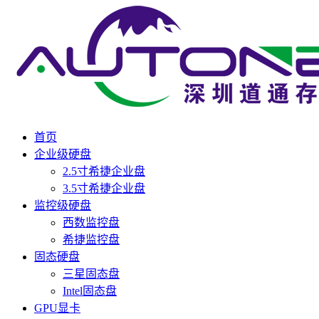
首页
企业级硬盘
2.5寸希捷企业盘
3.5寸希捷企业盘
监控级硬盘
西数监控盘
希捷监控盘
固态硬盘
三星固态盘
Intel固态盘
GPU显卡