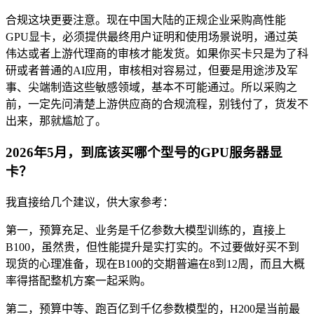
合规这块更要注意。现在中国大陆的正规企业采购高性能
GPU显卡，必须提供最终用户证明和使用场景说明，通过英
伟达或者上游代理商的审核才能发货。如果你买卡只是为了科
研或者普通的AI应用，审核相对容易过，但要是用途涉及军
事、尖端制造这些敏感领域，基本不可能通过。所以采购之
前，一定先问清楚上游供应商的合规流程，别钱付了，货发不
出来，那就尴尬了。
2026年5月，到底该买哪个型号的GPU服务器显
卡？
我直接给几个建议，供大家参考：
第一，预算充足、业务是千亿参数大模型训练的，直接上
B100，虽然贵，但性能提升是实打实的。不过要做好买不到
现货的心理准备，现在B100的交期普遍在8到12周，而且大概
率得搭配整机方案一起采购。
第二，预算中等、跑百亿到千亿参数模型的，H200是当前最