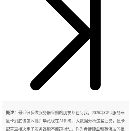
概述：
最近很多做服务器采购的朋友都在问我，2026年GPU服务器
显卡到底该怎么挑？毕竟现在AI训练、大数据分析这些业务，显卡
配置直接决定了服务器能不能跑得动。作为希捷硬盘和英伟达的批