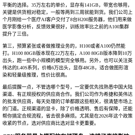
平衡的选择。35万左右的单价，显存有141GB，带宽也够用，
关键是供货相对稳定，一般等两到三周就能到货。我们公司上
个月刚给一个医疗AI客户交付了8台H200服务器，他们用来做
医学影像分析，反馈效果很好，训练效率比之前的A100集群
提升了三倍。
第三，预算紧张或者做推理业务的，H100或者A100仍然能
打。H100 80GB版本现在22万左右，A100 80GB版本降到10万
出头，跑一些中小规模的模型完全够用。另外，也可以关注英
伟达的L40S系列，价格6万出头，显存48GB，适合做图形渲
染和轻量级推理，性价比很高。
最后提醒一点，不管选哪个型号，一定要优先找熟悉中国大陆
渠道、有正规授权的供应商合作。我们公司作为希捷和英伟达
的批发供应商，每天处理的订单都跟这些相关，很清楚市场上
的门道。正规渠道的显卡，除了价格透明、售后有保障，还能
帮你搞定合规流程，省去很多麻烦。尤其是在2026年这个政策
收紧的节点，选对供应商比选对显卡更重要。