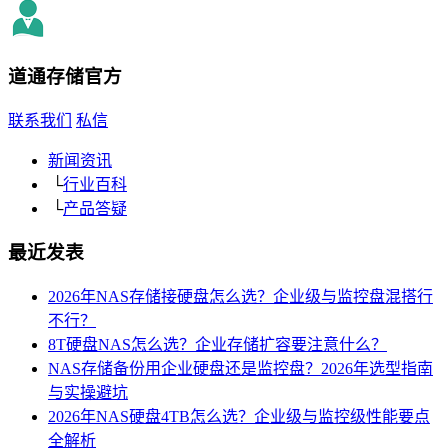
道通存储
官方
联系我们
私信
新闻资讯
└
行业百科
└
产品答疑
最近发表
2026年NAS存储接硬盘怎么选？企业级与监控盘混搭行
不行？
8T硬盘NAS怎么选？企业存储扩容要注意什么？
NAS存储备份用企业硬盘还是监控盘？2026年选型指南
与实操避坑
2026年NAS硬盘4TB怎么选？企业级与监控级性能要点
全解析