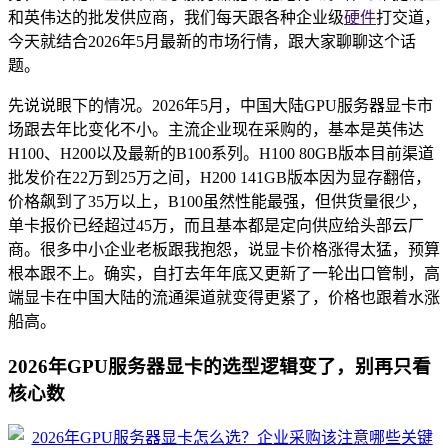
和英伟达的批发供应商，我们每天跟各种企业级
硬件
打交道，
今天就结合2026年5月最新的市场行情，跟大家聊聊这个话
题。
先说说眼下的情况。2026年5月，中国大陆GPU服务器显卡市
场跟去年比变化不小。主流企业现在采购的，基本是英伟达
H100、H200以及最新的B100系列。H100 80GB版本目前渠道
批发价在22万到25万之间，H200 141GB版本因为显存翻倍，
价格飙到了35万以上，B100虽然性能最强，但供货量很少，
单卡报价已经超过45万，而且基本都是定向供应给头部云厂
商。很多中小企业老板跟我抱怨，说显卡价格涨得太猛，预算
根本跟不上。确实，自打去年年底又更新了一轮出口管制，高
端显卡在中国大陆的流通渠道就变得更紧了，价格也跟着水涨
船高。
2026年GPU服务器显卡的选型逻辑变了，别再只看
核心数