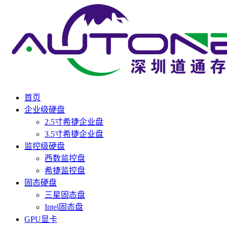
首页
企业级硬盘
2.5寸希捷企业盘
3.5寸希捷企业盘
监控级硬盘
西数监控盘
希捷监控盘
固态硬盘
三星固态盘
Intel固态盘
GPU显卡