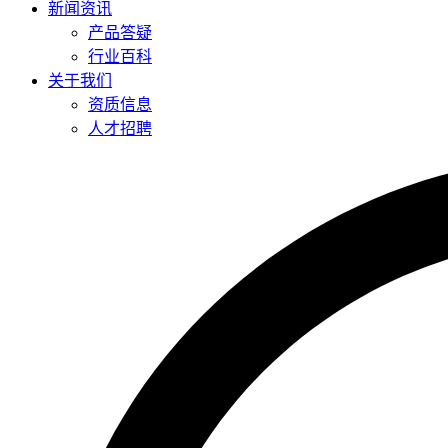
新闻资讯
产品答疑
行业百科
关于我们
资质信息
人才招聘