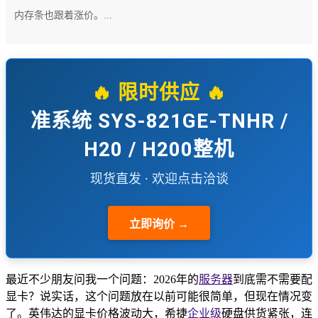
内存条也跟着涨价。...
🔥 限时供应 🔥
准系统 SYS-821GE-TNHR /
H20 / H200整机
现货直发 · 欢迎点击洽谈
立即询价 →
最近不少朋友问我一个问题：2026年的
服务器
到底需不需要配
显卡？说实话，这个问题放在以前可能很简单，但现在情况变
了。英伟达的显卡价格波动大，希捷
企业级
硬盘供货紧张，连