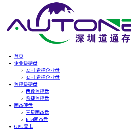
首页
企业级硬盘
2.5寸希捷企业盘
3.5寸希捷企业盘
监控级硬盘
西数监控盘
希捷监控盘
固态硬盘
三星固态盘
Intel固态盘
GPU显卡