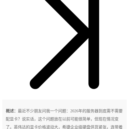
概述：
最近不少朋友问我一个问题：2026年的服务器到底需不需要
配显卡？说实话，这个问题放在以前可能很简单，但现在情况变
了。英伟达的显卡价格波动大，希捷企业级硬盘供货紧张，连带着