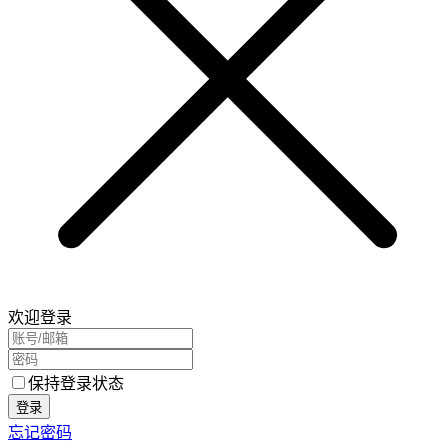
欢迎登录
保持登录状态
登录
忘记密码