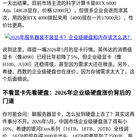
一天出结果。目前市场主流的科学计算卡是RTX 6000
Ada（48GB显存，价格32000元），但很多企业会退而求其
次，用四张RTX 4090拼起来用（4090现在一片17000元），性
价比更高。
说到这里，得提一嘴2026年5月的显卡行情。英伟达的消费级
显卡（像4090）已经比年初降了5%，但企业级显卡（像
H100、A100）还稳得很，甚至因为需求大还在微涨。另外，
希捷、西数的企业级硬盘也在涨价，因为存储需求太大了，这
个后面细说。
不看显卡先看硬盘：2026年企业级硬盘涨价背后的
门道
你可能会问：聊服务器显卡，怎么扯到硬盘上去了？其实这两
件事分不开。2026年5月，中国市场企业级硬盘涨了得有小
10%，希捷的银河Exos系列（16TB、18TB、20TB）全线调
价，16TB的现在得2000元出头，18TB的更是到了2500元。原