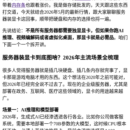
带着
内存条
也跟着涨价。我是做存储批发的，天天跟这些东西
打交道，今天就结合2026年5月的最新行情，跟大家聊聊服务
器装显卡这回事，顺带把硬盘和内存的选择也捋一遍。
先说结论：
不是所有服务器都需要独显显卡，但如果你跑AI
推理、视频编解码或者虚拟化桌面，那显卡就是必需品
。咱们
下面一个一个拆开讲。
服务器装显卡到底图啥？2026年主流场景全梳理
很多人觉得服务器就是插几块硬盘、插几条内存就完事了，显
卡那是游戏电脑才用的东西。这个想法在2020年之前可能对，
但2026年已经完全说不过去了。现在的企业级服务器，尤其是
部署在政务、互联网、医疗这些领域的，显卡的用途越来越
广。
场景一：AI推理和模型部署
2026年，生成式AI已经渗透进各行各业。比如你公司做客服
系统，需要本地部署一个70B参数的大模型，这时候CPU根本