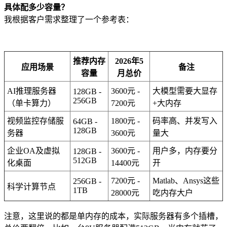
具体配多少容量？
我根据客户需求整理了一个参考表：
推荐内存
2026年5
应用场景
备注
容量
月总价
AI推理服务器
3600元 -
大模型需要大显存
128GB -
256GB
（单卡算力）
7200元
+大内存
视频监控存储服
1800元 -
码率高、并发写入
64GB -
128GB
务器
3600元
量大
企业OA及虚拟
3600元 -
用户多，内存要分
128GB -
512GB
化桌面
14400元
开
7200元 -
Matlab、Ansys这些
256GB -
科学计算节点
1TB
28000元
吃内存大户
注意，这里说的都是单内存的成本，实际服务器有多个插槽，