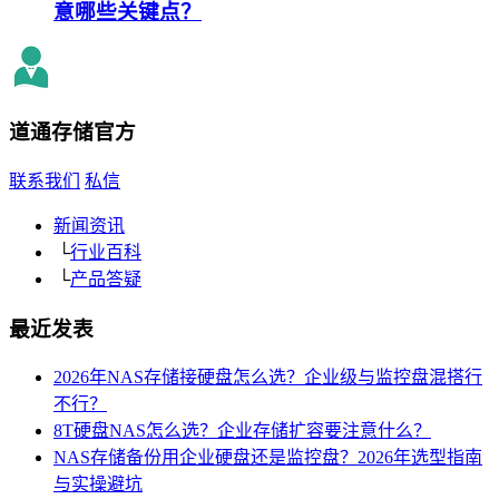
意哪些关键点？
道通存储
官方
联系我们
私信
新闻资讯
└
行业百科
└
产品答疑
最近发表
2026年NAS存储接硬盘怎么选？企业级与监控盘混搭行
不行？
8T硬盘NAS怎么选？企业存储扩容要注意什么？
NAS存储备份用企业硬盘还是监控盘？2026年选型指南
与实操避坑