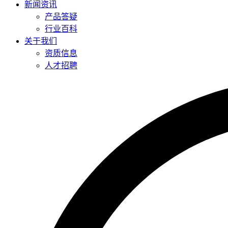
新闻资讯
产品答疑
行业百科
关于我们
资质信息
人才招聘