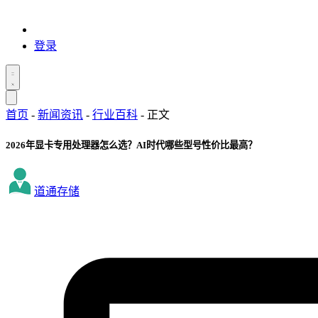
登录
首页
-
新闻资讯
-
行业百科
-
正文
2026年显卡专用处理器怎么选？AI时代哪些型号性价比最高？
道通存储