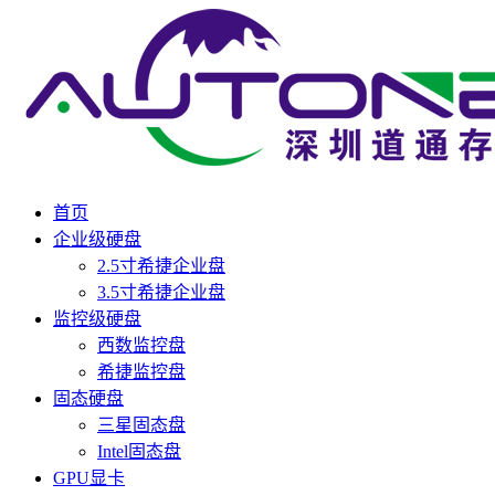
首页
企业级硬盘
2.5寸希捷企业盘
3.5寸希捷企业盘
监控级硬盘
西数监控盘
希捷监控盘
固态硬盘
三星固态盘
Intel固态盘
GPU显卡