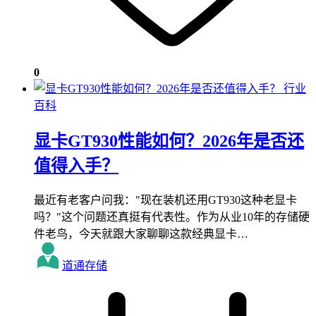
0
行业
百科
显卡GT930性能如何？2026年是否还
值得入手？
最近有老客户问我："现在装机还用GT930这种老显卡
吗？"这个问题还真挺有代表性。作为从业10年的存储硬
件老鸟，今天就跟大家聊聊这款经典显卡…
道通存储