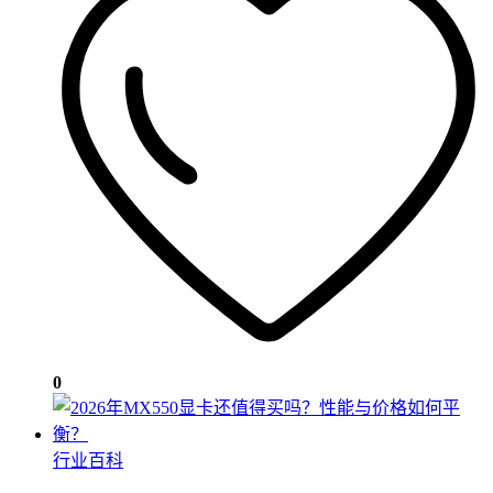
0
行业百科