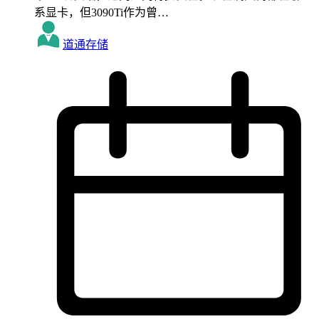
系显卡，但3090Ti作为曾…
道通存储