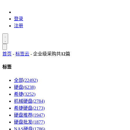
登录
注册
首页
-
标签云
- 企业级采购
共
12
篇
标签
全部(22492)
硬盘(6238)
希捷(3252)
机械硬盘(2784)
希捷硬盘(2173)
硬盘推荐(1947)
硬盘批发(1877)
NAS硬盘(1786)