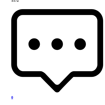
1172
0