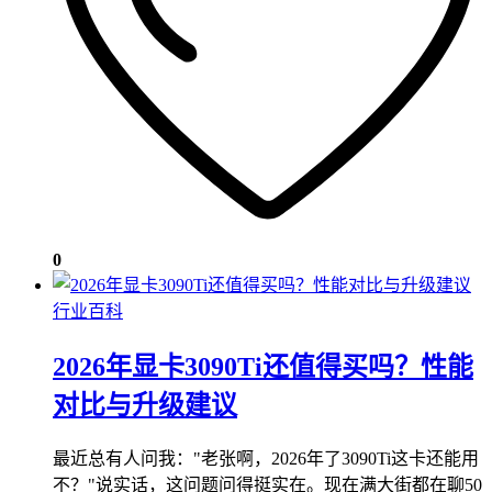
0
行业百科
2026年显卡3090Ti还值得买吗？性能
对比与升级建议
最近总有人问我："老张啊，2026年了3090Ti这卡还能用
不？"说实话，这问题问得挺实在。现在满大街都在聊50