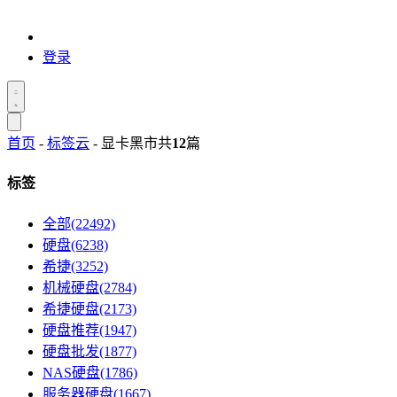
登录
首页
-
标签云
- 显卡黑市
共
12
篇
标签
全部(22492)
硬盘(6238)
希捷(3252)
机械硬盘(2784)
希捷硬盘(2173)
硬盘推荐(1947)
硬盘批发(1877)
NAS硬盘(1786)
服务器硬盘(1667)