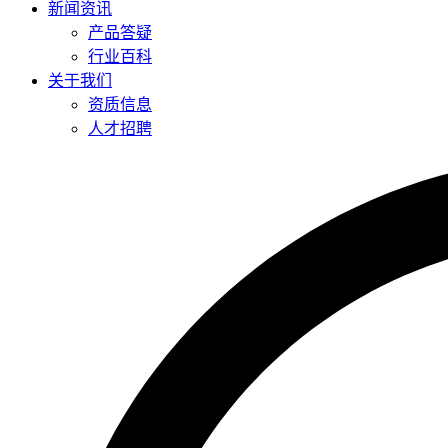
新闻资讯
产品答疑
行业百科
关于我们
资质信息
人才招聘