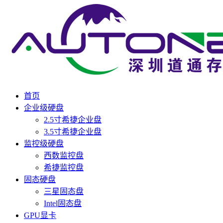
首页
企业级硬盘
2.5寸希捷企业盘
3.5寸希捷企业盘
监控级硬盘
西数监控盘
希捷监控盘
固态硬盘
三星固态盘
Intel固态盘
GPU显卡