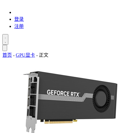
登录
注册
首页
-
GPU显卡
-
正文