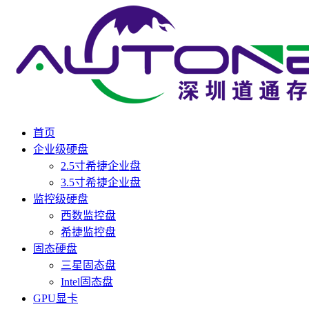
首页
企业级硬盘
2.5寸希捷企业盘
3.5寸希捷企业盘
监控级硬盘
西数监控盘
希捷监控盘
固态硬盘
三星固态盘
Intel固态盘
GPU显卡