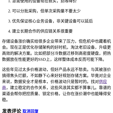
急需使用的设备现在就买，别等降价
可以分批采购，但单次采购量不要太少
优先保证核心业务设备，非关键设备可以延后
建立长期合作的供应链关系很重要
存储设备涨价确实给很多企业带来了压力，但危机中也藏着机
会。现在正是优化存储架构的好时机，淘汰老旧设备，升级更
高效的解决方案。比如把部分冷数据迁移到高密度硬盘，把热
数据放在性能更好的SSD上，这样整体成本反而可能下降。
这些年见过太多价格波动，但好产品永远不愁卖。与其被涨价
搞得焦头烂额，不如静下心来好好规划存储方案。毕竟对企业
来说，数据安全才是根本，价格波动只是暂时的。找对
供应
商
，建立稳定的合作关系，这些风浪其实都不算事儿。靠谱的
渠道会帮你把控质量、锁定价格，让你在涨价潮中也能睡得安
稳。
发表评论
取消回复