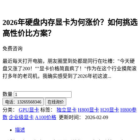
2026年硬盘内存显卡为何涨价？如何挑选
高性价比方案？
免费咨询
最近每天打开电脑，朋友圈里到处都是同行在吐槽："今天硬
盘又涨了200！""显卡价格简直疯了！"作为在这个行业摸爬滚
打多年的老司机，我确实感受到了2026年初这波...
数量
电话：13265568346
在线询价
分类：
GPU显卡
标签：
独立显卡
H800显卡
H20显卡
H800参
数
企业级显卡
A100价格
更新时间： 2026-02-09
描述