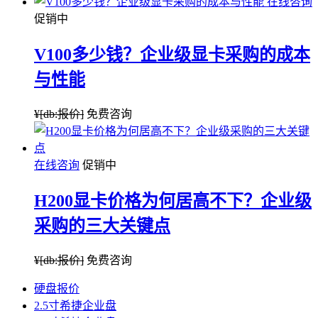
在线咨询
促销中
V100多少钱？企业级显卡采购的成本
与性能
¥
[db:报价]
免费咨询
在线咨询
促销中
H200显卡价格为何居高不下？企业级
采购的三大关键点
¥
[db:报价]
免费咨询
硬盘报价
2.5寸希捷企业盘