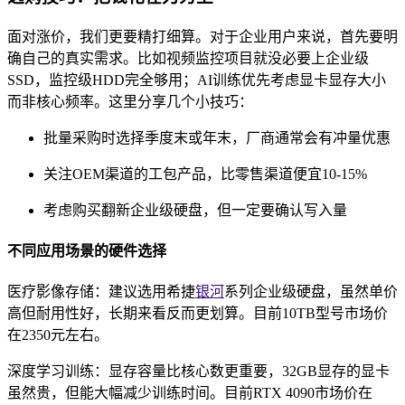
面对涨价，我们更要精打细算。对于企业用户来说，首先要明
确自己的真实需求。比如视频监控项目就没必要上企业级
SSD，监控级HDD完全够用；AI训练优先考虑显卡显存大小
而非核心频率。这里分享几个小技巧：
批量采购时选择季度末或年末，厂商通常会有冲量优惠
关注OEM渠道的工包产品，比零售渠道便宜10-15%
考虑购买翻新企业级硬盘，但一定要确认写入量
不同应用场景的硬件选择
医疗影像存储：建议选用希捷
银河
系列企业级硬盘，虽然单价
高但耐用性好，长期来看反而更划算。目前10TB型号市场价
在2350元左右。
深度学习训练：显存容量比核心数更重要，32GB显存的显卡
虽然贵，但能大幅减少训练时间。目前RTX 4090市场价在