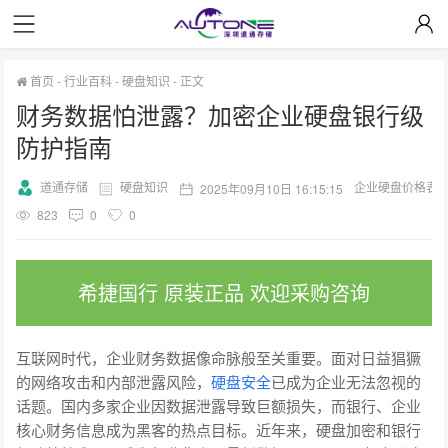
首页
-
行业百科
-
硬盘知识
-
正文
财务数据怕泄露？加密企业硬盘银行级
防护指南
道通存储
硬盘知识
企业硬盘价格表
2025年09月10日 16:15:15
823
0
0
希捷国行 原装正品 欢迎采购咨询
互联网时代，企业财务数据像命脉般至关重要。面对日益猖獗
的网络攻击和内部泄露风险，
硬盘安全
已成为企业无法忽视的
话题。国内多家企业因数据泄露导致巨额损失，而银行、企业
核心财务信息成为黑客的热点目标。近年来，硬盘加密和银行