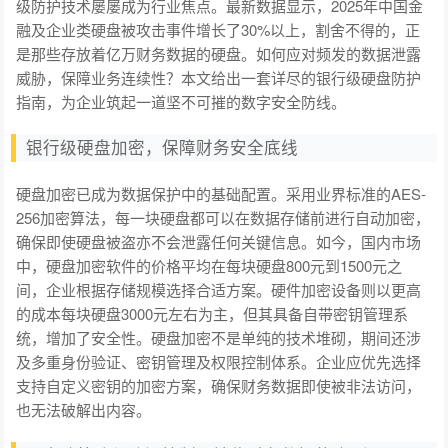
级防护技术屡屡成为行业焦点。最新数据显示，2025年中国金
融及企业类硬盘被攻击事件增长了30%以上，割舍不得的，正
是那些存放着亿万财务数据的硬盘。如何应对频发的数据泄露
威胁，保障业务连续性？本文给出一套详尽的银行级硬盘防护
指南，为企业筑起一道坚不可摧的数字安全防线。
银行级硬盘加密，保障财务安全底线
硬盘加密已成为数据保护中的基础配置。采用业界标准的AES-
256加密算法，每一块硬盘都可以在数据存储前进行自动加密，
确保即使硬盘被盗亦不会泄露任何关键信息。如今，国内市场
中，硬盘加密软件的价格平均在每块硬盘800元到1500元之
间，企业根据存储规模选择合适方案。硬件加密设备则以更高
的成本每块硬盘3000元左右为主，但其具备自带密钥管理系
统，增加了安全性。硬盘加密不是单纯的技术堆砌，期间还涉
及多重身份验证、密钥管理及权限控制体系。企业应优先选择
支持自定义密钥的加密方案，确保财务数据即使被非法访问，
也无法破解出内容。