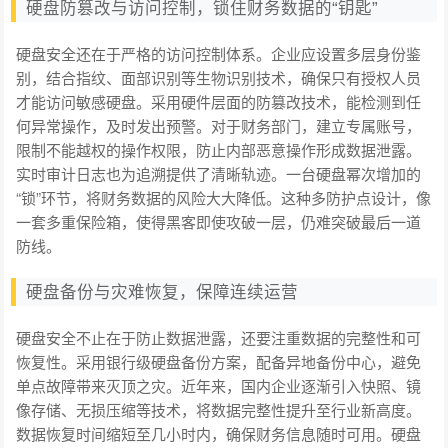
硬盘防篡改与访问控制，锁住财务数据的“钥匙”
硬盘安全还在于严格的访问控制体系。企业应设置多层身份鉴
别，结合指纹、面部识别等生物识别技术，确保只有授权人员
才能访问敏感硬盘。采用硬件层面的防篡改技术，能检测到任
何异常操作，及时发出预警。对于财务部门，建立专属账号，
限制不能越权的操作权限，防止内部恶意操作形成数据泄露。
实时审计日志也为追溯提供了清晰轨迹。一台硬盘幂次增加的
“锁”环节，将财务数据的风险大大降低。这种多防护点设计，像
一套多重保险箱，使得黑客即使攻破一层，仍难突破最后一道
防线。
硬盘备份与灾难恢复，保障连续运营
硬盘安全不止在于防止数据泄露，还要注重数据的完整性和可
恢复性。采用银行级硬盘备份方案，配备异地备份中心，避免
单点故障带来灭顶之灾。近年来，国内企业逐渐引入快照、镜
像存储、无损压缩等技术，将数据完整性提升至行业新高度。
数据恢复时间缩短至几小时内，确保财务信息随时可用。硬盘