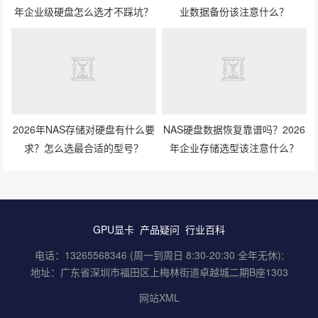
年企业级硬盘怎么选才不踩坑？
业数据备份该注意什么？
2026年NAS存储对硬盘有什么要
NAS硬盘数据恢复靠谱吗？2026
求？怎么选最合适的型号？
年企业存储选型该注意什么？
GPU显卡
产品疑问
行业百科
电话：13265568346 (周一到周日 8:30-20:30 全年无休);
地址：广东省深圳市福田区上梅林街道卓越城二期B座1303
网站XML