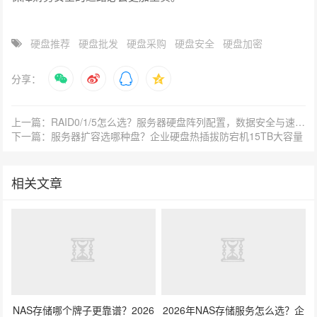
硬盘推荐
硬盘批发
硬盘采购
硬盘安全​
硬盘加密
分享：
上一篇：RAID0/1/5怎么选？服务器硬盘阵列配置，数据安全与速度兼顾
下一篇：服务器扩容选哪种盘？企业硬盘热插拔防宕机15TB大容量
相关文章
NAS存储哪个牌子更靠谱？2026
2026年NAS存储服务怎么选？企