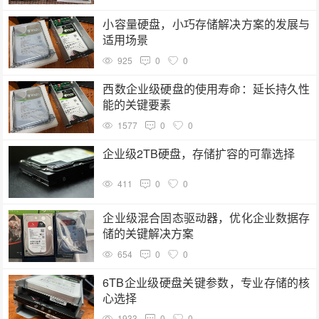
小容量硬盘，小巧存储解决方案的发展与
适用场景
925
0
0
西数企业级硬盘的使用寿命：延长持久性
能的关键要素
1577
0
0
企业级2TB硬盘，存储扩容的可靠选择
411
0
0
企业级混合固态驱动器，优化企业数据存
储的关键解决方案
654
0
0
6TB企业级硬盘关键参数，专业存储的核
心选择
1933
0
0