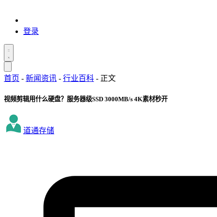
登录
首页
-
新闻资讯
-
行业百科
-
正文
视频剪辑用什么硬盘？服务器级SSD 3000MB/s 4K素材秒开
道通存储