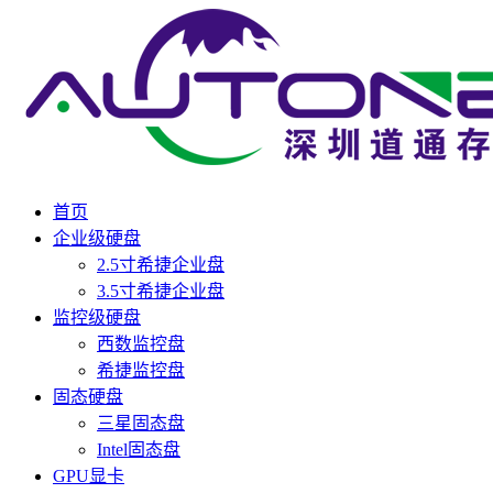
首页
企业级硬盘
2.5寸希捷企业盘
3.5寸希捷企业盘
监控级硬盘
西数监控盘
希捷监控盘
固态硬盘
三星固态盘
Intel固态盘
GPU显卡