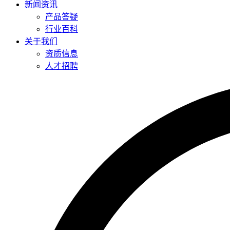
新闻资讯
产品答疑
行业百科
关于我们
资质信息
人才招聘