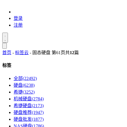
登录
注册
首页
-
标签云
- 固态硬盘 第61页
共
12
篇
标签
全部(22492)
硬盘(6238)
希捷(3252)
机械硬盘(2784)
希捷硬盘(2173)
硬盘推荐(1947)
硬盘批发(1877)
NAS硬盘(1786)