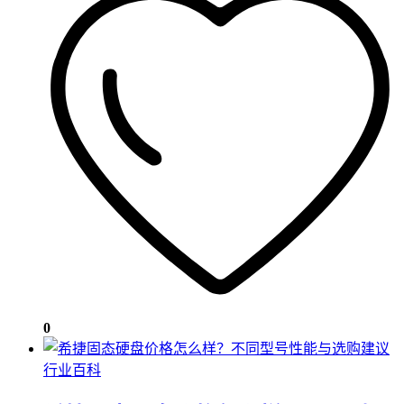
0
行业百科