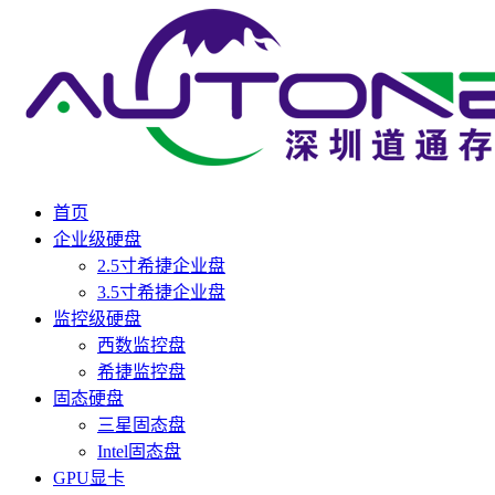
首页
企业级硬盘
2.5寸希捷企业盘
3.5寸希捷企业盘
监控级硬盘
西数监控盘
希捷监控盘
固态硬盘
三星固态盘
Intel固态盘
GPU显卡