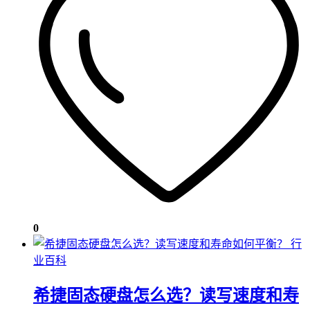
0
行
业百科
希捷固态硬盘怎么选？读写速度和寿