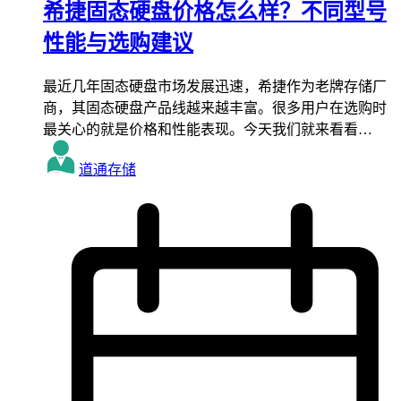
希捷固态硬盘价格怎么样？不同型号
性能与选购建议
最近几年固态硬盘市场发展迅速，希捷作为老牌存储厂
商，其固态硬盘产品线越来越丰富。很多用户在选购时
最关心的就是价格和性能表现。今天我们就来看看…
道通存储