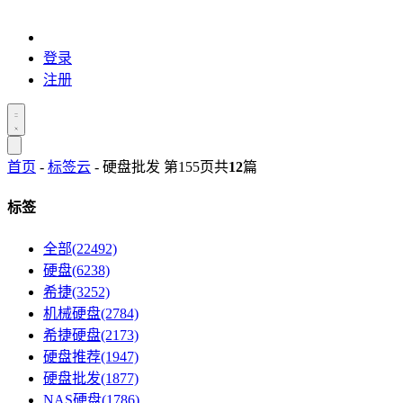
登录
注册
首页
-
标签云
- 硬盘批发 第155页
共
12
篇
标签
全部(22492)
硬盘(6238)
希捷(3252)
机械硬盘(2784)
希捷硬盘(2173)
硬盘推荐(1947)
硬盘批发(1877)
NAS硬盘(1786)