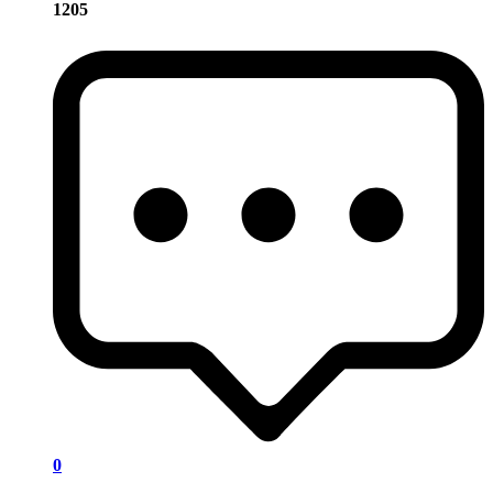
1205
0