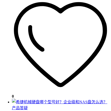
0
产品答疑