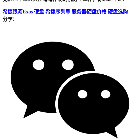
希捷银河Exos
硬盘
希捷序列号
服务器硬盘价格
硬盘选购
分享：