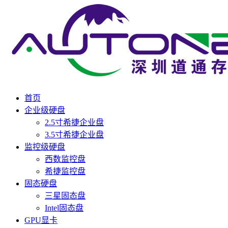
首页
企业级硬盘
2.5寸希捷企业盘
3.5寸希捷企业盘
监控级硬盘
西数监控盘
希捷监控盘
固态硬盘
三星固态盘
Intel固态盘
GPU显卡