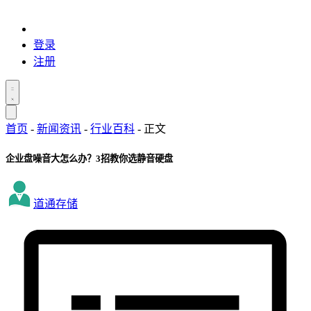
登录
注册
首页
-
新闻资讯
-
行业百科
-
正文
企业盘噪音大怎么办？3招教你选静音硬盘
道通存储