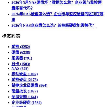
2026年5月NAS硬盘坏了数据怎么救？企业级与监控硬
盘能替代吗？
2026年NAS硬盘怎么选？企业级与监控硬盘的区别在哪
里
2026年NAS企业盘怎么选？监控级硬盘能否替代？
标签列表
希捷
(3252)
硬盘
(6238)
服务器
(791)
显卡
(1583)
NAS
(758)
移动硬盘
(1002)
希捷硬盘
(2173)
希捷企业级硬盘
(964)
硬盘批发
(1877)
硬盘采购
(1641)
企业级硬盘
(1584)