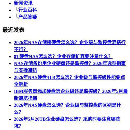
新闻资讯
└
行业百科
└
产品答疑
最近发表
2026年NAS存储接硬盘怎么选？企业级与监控盘混搭行
不行？
8T硬盘NAS怎么选？企业存储扩容要注意什么？
NAS存储备份用企业硬盘还是监控盘？2026年选型指南
与实操避坑
2026年NAS硬盘4TB怎么选？企业级与监控级性能要点
全解析
IBM服务器添加硬盘选企业级还是监控级？2026年5月最
新避坑指南
2026年NAS硬盘怎么选？企业级与监控盘的区别是什
么？
2026年5月20TB企业硬盘怎么选？采购时要注意哪些
坑？