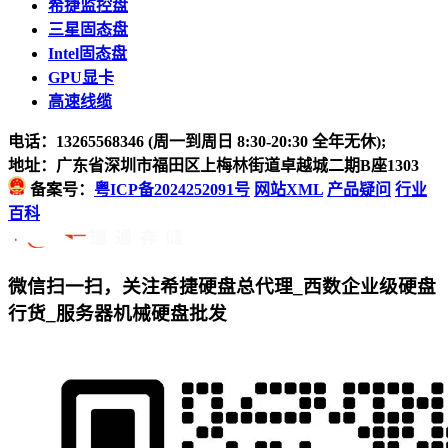
希捷监控盘
三星固态盘
Intel固态盘
GPU显卡
高速线缆
电话：13265568346 (周一到周日 8:30-20:30 全年无休);
地址：广东省深圳市福田区上梅林街道卓越城二期B座1303
备案号：
粤ICP备2024252091号
网站XML
产品疑问
行业
百科
微信扫一扫，关注希捷硬盘总代理_西数企业级硬盘
行货_服务器机械硬盘批发