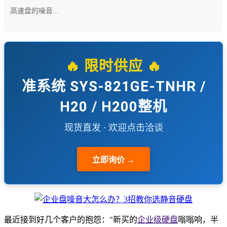
高速盘的噪音...
🔥 限时供应 🔥
准系统 SYS-821GE-TNHR /
H20 / H200整机
现货直发 · 欢迎点击洽谈
立即询价 →
最近接到好几个客户的抱怨："新买的
企业级
硬盘
嗡嗡响，半