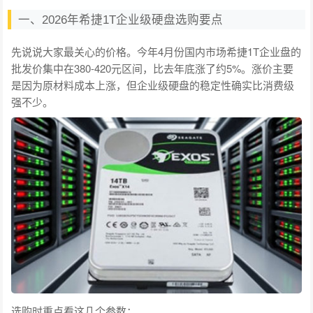
一、2026年希捷1T企业级硬盘选购要点
先说说大家最关心的价格。今年4月份国内市场希捷1T企业盘的
批发价集中在380-420元区间，比去年底涨了约5%。涨价主要
是因为原材料成本上涨，但企业级硬盘的稳定性确实比消费级
强不少。
选购时重点看这几个参数：