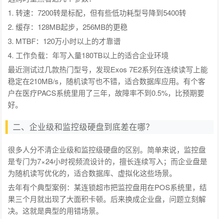
1. 转速：7200转是标配，但有些低功耗型号降到5400转
2. 缓存：128MB起步，256MB的更稳
3. MTBF：120万小时以上的才靠谱
4. 工作负载：年写入量180TB以上的适合企业环境
最近测试过几款热门型号，发现Exos 7E2系列在连续读写上能
稳定在210MB/s，随机读写也不错，适合数据库应用。有个客
户在医疗PACS系统里用了三年，故障率不到0.5%，比预期要
好。
二、企业级和监控级硬盘到底差在哪？
很多人分不清企业级和监控级硬盘的区别。简单来说，监控盘
是专门为7×24小时视频流设计的，擅长连续写入；而企业盘是
为随机读写优化的，适合数据库、虚拟化这些场景。
去年有个典型案例：某连锁超市把监控盘用在POS系统里，结
果三个月就出现了大面积卡顿。后来换成企业盘，问题立刻解
决。这就是典型的用错场景。