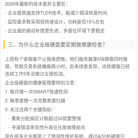
2026年最新的技术差异主要在：
- 企业盘普遍支持TLER技术，能减少错误恢复时间
- 监控盘多数采用低转速设计，功耗能低15%左右
- 企业盘的振动补偿更先进，多盘位环境下更稳定
三、为什么企业级硬盘要定期做健康检查？
上周有个金融客户让我很感慨。他们服务器里6块硬盘同时报
错，导致交易系统瘫痪两小时。后来排查发现，这批硬盘已经
连续工作5年没做过全面检测。
企业级硬盘的健康管理要特别注意：
1. 每月做一次SMART快速检测
2. 每季度做一次完整表面扫描
3. 关注这两个关键指标：
- 重新分配扇区计数超过50就要警惕
- 寻道错误率突然升高往往是故障前兆
现在很多企业都用上了预测性维护系统，通过AI分析硬盘日