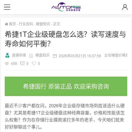
首页
-
行业百科
-
硬盘知识
-
正文
希捷1T企业级硬盘怎么选？读写速度与
寿命如何平衡？
道通存储
硬盘知识
企业硬盘价格表
2026年05月21日 16:37:59
458
0
0
希捷国行 原装正品 欢迎采购咨询
最近不少客户都在问，2026年企业级存储市场到底该选什么硬
盘？尤其是希捷1T企业级硬盘这种经典容量，价格和性能该怎
么权衡？作为在存储行业摸爬滚打多年的老手，今天咱们就来
好好聊聊这个事儿。