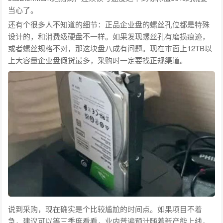
当心了。
还有个很多人不知道的细节：正品企业盘的螺丝孔位都是特殊
设计的，和消费级硬盘不一样。如果发现螺丝孔有磨损痕迹，
或者螺丝规格不对，那这块盘八成有问题。现在市面上12TB以
上大容量企业盘假货最多，采购时一定要找正规渠道。
说到采购，现在确实是个比较尴尬的时间点。如果项目不着
急，建议可以等三季度看看，业内普遍预计随着新产能上线，