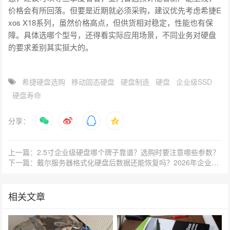
价格会有所回落。但要是近期就必须采购，建议优先考虑希捷E
xos X18系列，虽然价格高点，但供货相对稳定，性能也有保
障。具体选哪个型号，还得看实际应用场景，不同业务对硬盘
的要求差别其实挺大的。
希捷硬盘选购
移动固态硬盘
硬盘制造
硬盘
企业级SSD
硬盘寿命
分享：
上一篇：2.5寸企业级硬盘哪个牌子靠谱？选购时要注意哪些参数？
下一篇：戴尔服务器格式化硬盘后数据还能恢复吗？2026年企业级硬盘选型避坑指南
相关文章