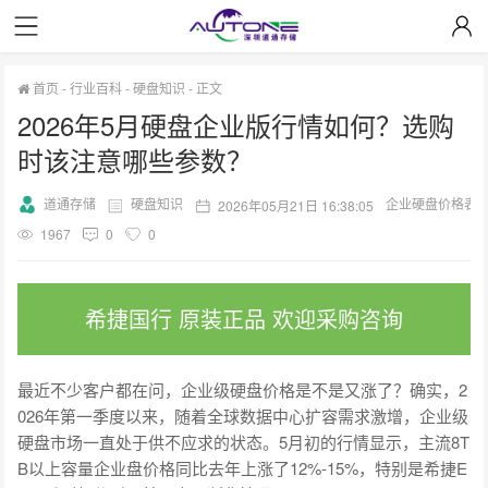
首页
-
行业百科
-
硬盘知识
-
正文
2026年5月硬盘企业版行情如何？选购
时该注意哪些参数？
道通存储
硬盘知识
企业硬盘价格表
2026年05月21日 16:38:05
1967
0
0
希捷国行 原装正品 欢迎采购咨询
最近不少客户都在问，企业级硬盘价格是不是又涨了？确实，2
026年第一季度以来，随着全球数据中心扩容需求激增，企业级
硬盘市场一直处于供不应求的状态。5月初的行情显示，主流8T
B以上容量企业盘价格同比去年上涨了12%-15%，特别是希捷E