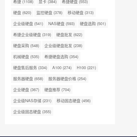
希捷
(1108)
显卡
(384)
希捷硬盘
(553)
硬盘
(620)
监控硬盘
(378)
移动硬盘
(313)
企业级硬盘
(541)
NAS硬盘
(593)
硬盘选购
(501)
希捷企业级硬盘
(319)
硬盘批发
(622)
硬盘采购
(548)
企业级硬盘批发
(238)
机械硬盘
(535)
希捷硬盘选购
(354)
硬盘售后服务
(334)
A100
(274)
H100
(221)
服务器硬盘
(658)
服务器硬盘价格
(254)
企业硬盘
(367)
硬盘推荐
(704)
企业级NAS存储
(231)
移动固态硬盘
(456)
企业级固态硬盘
(355)