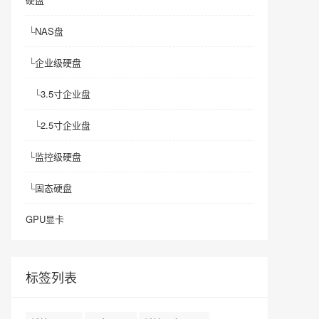
└
NAS盘
└
企业级硬盘
└
3.5寸企业盘
└
2.5寸企业盘
└
监控级硬盘
└
固态硬盘
GPU显卡
标签列表