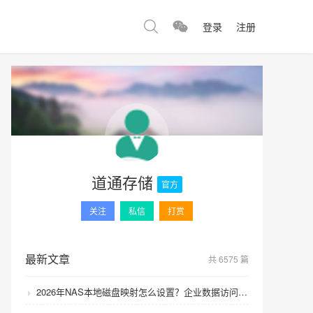
登录
注册
道通存储
官方
关注
私信
打赏
最新文章
共 6575 篇
2026年NAS本地磁盘映射怎么设置？企业数据访问速度如何提升？