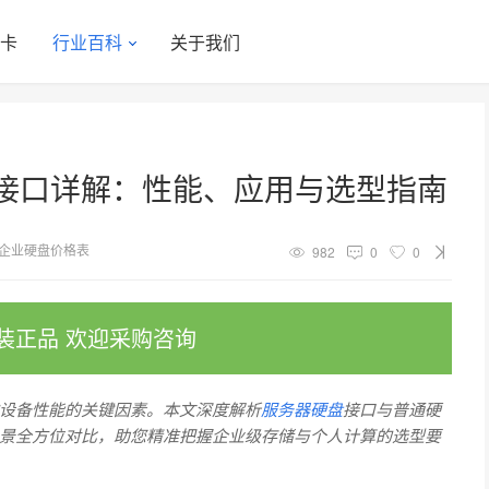
显卡
行业百科
关于我们
接口详解：性能、应用与选型指南
企业硬盘价格表
982
0
0
装正品 欢迎采购咨询
设备性能的关键因素。本文深度解析
服务器硬盘
接口与普通硬
景全方位对比，助您精准把握企业级存储与个人计算的选型要