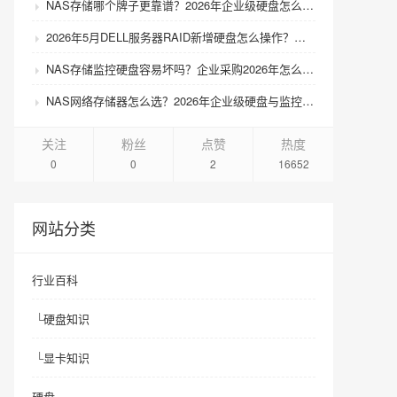
NAS存储哪个牌子更靠谱？2026年企业级硬盘怎么选才不踩坑？
2026年5月DELL服务器RAID新增硬盘怎么操作？扩容步骤与兼容性避坑指南
NAS存储监控硬盘容易坏吗？企业采购2026年怎么选才靠谱？
NAS网络存储器怎么选？2026年企业级硬盘与监控硬盘有什么区别？
关注
粉丝
点赞
热度
0
0
2
16652
网站分类
行业百科
└
硬盘知识
└
显卡知识
硬盘