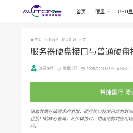
首页
硬盘
GPU
首页
-
行业百科
-
硬盘知识
-
正文
服务器硬盘接口与普通硬盘
道通存储
硬盘知识
2025年09月18日 16:24:41
希捷国行 原
随着数据存储需求的激增，硬盘接口技术已成为影响
盘接口的核心差异，从传输协议、物理结构到应用场
点。