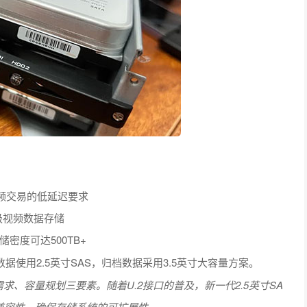
足高频交易的低延迟要求
B级视频数据存储
密度可达500TB+
据使用2.5英寸SAS，归档数据采用3.5英寸大容量方案。
需求、容量规划三要素。随着U.2接口的普及，新一代2.5英寸SA
的兼容性，确保存储系统的可扩展性。