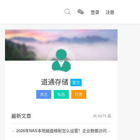
登录
注册
道通存储
官方
关注
私信
打赏
最新文章
共 6575 篇
2026年NAS本地磁盘映射怎么设置？企业数据访问速度如何提升？