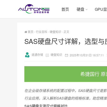
首页
硬盘
GPU
首页
-
行业百科
-
硬盘知识
-
正文
SAS硬盘尺寸详解，选型与
道通存储
硬盘知识
2025年10月31日 16:57:11
希捷国行 原
在企业级存储系统的配置过程中，SAS硬盘尺寸是
行业应用，深入解析SAS硬盘的规格标准，助您精
SAS硬盘主流尺寸规格对比