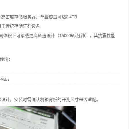
于高密度存储服务器，单盘容量可达2.4TB
多用于传统存储阵列设备
相同体积下可承载更高转速设计（15000转/分钟），其抗震性能
据传输：
MB/s
凸起设计，安装时需确认机箱背板的开孔尺寸是否适配。