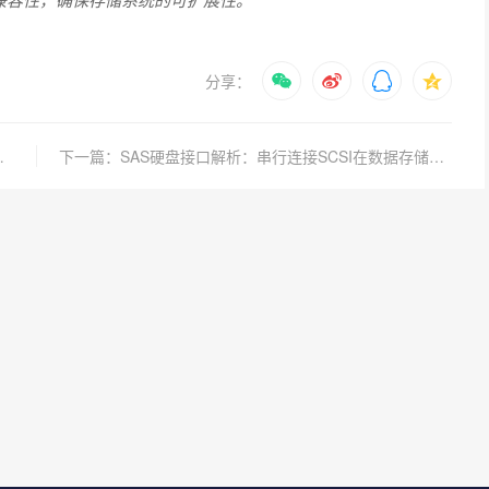
分享：
、性能参数全解读
下一篇：SAS硬盘接口解析：串行连接SCSI在数据存储中的作用与原理