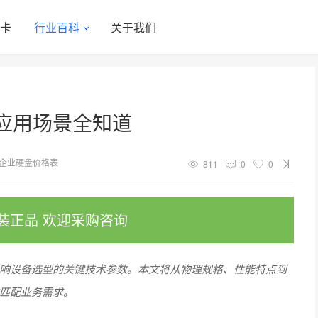
显卡
行业百科
关于我们
应用场景全知道
企业硬盘价格表
811
0
0
装正品 欢迎采购咨询
影响设备选型的关键技术参数。本文将从物理规格、性能特点到
准匹配业务需求。