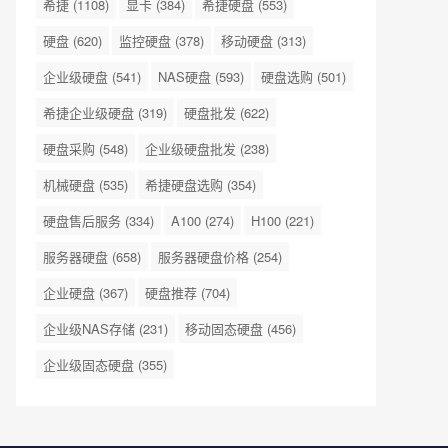
希捷
(1108)
显卡
(384)
希捷硬盘
(553)
硬盘
(620)
监控硬盘
(378)
移动硬盘
(313)
企业级硬盘
(541)
NAS硬盘
(593)
硬盘选购
(501)
希捷企业级硬盘
(319)
硬盘批发
(622)
硬盘采购
(548)
企业级硬盘批发
(238)
机械硬盘
(535)
希捷硬盘选购
(354)
硬盘售后服务
(334)
A100
(274)
H100
(221)
服务器硬盘
(658)
服务器硬盘价格
(254)
企业硬盘
(367)
硬盘推荐
(704)
企业级NAS存储
(231)
移动固态硬盘
(456)
企业级固态硬盘
(355)