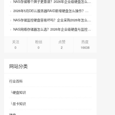
NAS存储哪个牌子更靠谱？2026年企业级硬盘怎么选才不踩坑？
2026年5月DELL服务器RAID新增硬盘怎么操作？扩容步骤与兼容性避坑指南
NAS存储监控硬盘容易坏吗？企业采购2026年怎么选才靠谱？
NAS网络存储器怎么选？2026年企业级硬盘与监控硬盘有什么区别？
关注
粉丝
点赞
热度
0
0
2
16638
网站分类
行业百科
└
硬盘知识
└
显卡知识
硬盘