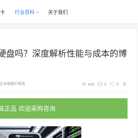
显卡
行业百科
关于我们
态硬盘吗？深度解析性能与成本的博
企业硬盘价格表
642
0
0
装正品 欢迎采购咨询