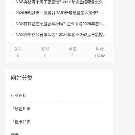
NAS存储哪个牌子更靠谱？2026年企业级硬盘怎么选才不踩坑？
2026年5月DELL服务器RAID新增硬盘怎么操作？扩容步骤与兼容性避坑指南
NAS存储监控硬盘容易坏吗？企业采购2026年怎么选才靠谱？
NAS网络存储器怎么选？2026年企业级硬盘与监控硬盘有什么区别？
关注
粉丝
点赞
热度
0
0
2
16702
网站分类
行业百科
└
硬盘知识
└
显卡知识
硬盘