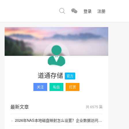
登录
注册
道通存储
官方
关注
私信
打赏
最新文章
共 6575 篇
2026年NAS本地磁盘映射怎么设置？企业数据访问速度如何提升？