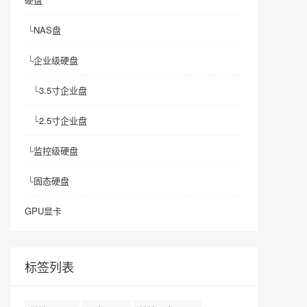
└
NAS盘
└
企业级硬盘
└
3.5寸企业盘
└
2.5寸企业盘
└
监控级硬盘
└
固态硬盘
GPU显卡
标签列表