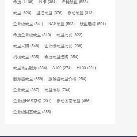
希捷
(1108)
显卡
(384)
希捷硬盘
(553)
硬盘
(620)
监控硬盘
(378)
移动硬盘
(313)
企业级硬盘
(541)
NAS硬盘
(593)
硬盘选购
(501)
希捷企业级硬盘
(319)
硬盘批发
(622)
硬盘采购
(548)
企业级硬盘批发
(238)
机械硬盘
(535)
希捷硬盘选购
(354)
硬盘售后服务
(334)
A100
(274)
H100
(221)
服务器硬盘
(658)
服务器硬盘价格
(254)
企业硬盘
(367)
硬盘推荐
(704)
企业级NAS存储
(231)
移动固态硬盘
(456)
企业级固态硬盘
(355)