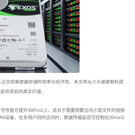
际上正在权衡数据存储的效率与经济性。本文将从六大维度解析固
钱投资背后的真实价值。
写性能可提升300%以上，这对于需要频繁访问小型文件的视频
NAS设备，在多用户同时访问时，数据传输延迟可控制在20ms以