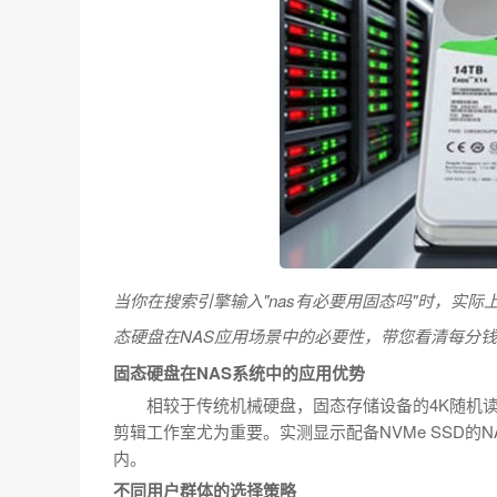
当你在搜索引擎输入"nas有必要用固态吗"时，实
态硬盘在NAS应用场景中的必要性，带您看清每分
固态硬盘在NAS系统中的应用优势
相较于传统机械硬盘，固态存储设备的4K随机读
剪辑工作室尤为重要。实测显示配备NVMe SSD的
内。
不同用户群体的选择策略