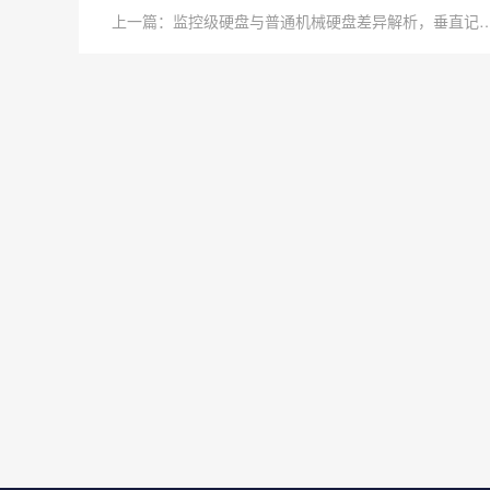
上一篇：监控级硬盘与普通机械硬盘差异解析，垂