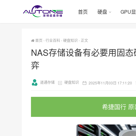
首页
硬盘
GPU
首页
-
行业百科
-
硬盘知识
-
正文
NAS存储设备有必要用固
弈
道通存储
硬盘知识
2025年11月03日 17:11:20
希捷国行 原