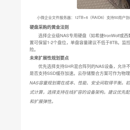
小微企业文件服务器：12TB×6（RAID6）支持50用户
硬盘采购的黄金法则
选择企业级NAS专用硬盘（如希捷IronWolf
置可保留1-2个盘位，单盘容量建议不低于8TB。
险。
未来扩展性规划要点
优先选择支持SHR混合阵列的NAS设备，允许
是否支持SSD缓存加速。云存储整合方案可作为物
NAS容量规划需在成本、性能、安全间取得平衡。初
式计算，选择支持在线扩容的设备架构。建议优先配置
和扩展弹性。