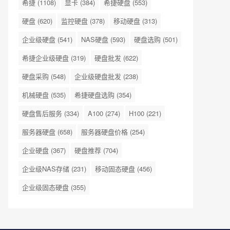
希捷
(1108)
显卡
(384)
希捷硬盘
(553)
硬盘
(620)
监控硬盘
(378)
移动硬盘
(313)
企业级硬盘
(541)
NAS硬盘
(593)
硬盘选购
(501)
希捷企业级硬盘
(319)
硬盘批发
(622)
硬盘采购
(548)
企业级硬盘批发
(238)
机械硬盘
(535)
希捷硬盘选购
(354)
硬盘售后服务
(334)
A100
(274)
H100
(221)
服务器硬盘
(658)
服务器硬盘价格
(254)
企业硬盘
(367)
硬盘推荐
(704)
企业级NAS存储
(231)
移动固态硬盘
(456)
企业级固态硬盘
(355)