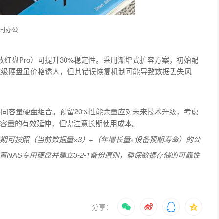
协同办公
或西数红盘Pro）可提升30%稳定性。采用渐增式扩容方案，初始配
监控级硬盘虽价格诱人，但其错误恢复机制可能导致数据丢失风
不同容量硬盘组合。预留20%性能余量应对未来技术升级，考虑
理容量的有效延伸，但需注意长期使用成本。
期可按照（当前数据量×3）+（年增长量×设备预期寿命）的公
NAS专用硬盘并建立3-2-1备份原则，确保数据存储的可靠性
分享：