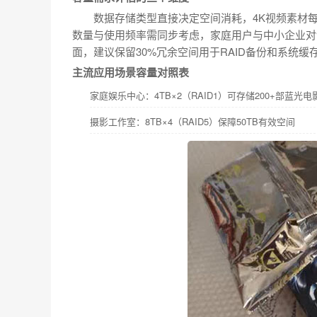
数据存储类型直接决定空间消耗，4K视频素材每
数量与使用频率需同步考虑，家庭用户与中小企业对
面，建议保留30%冗余空间用于RAID备份和系统缓
主流应用场景容量对照表
家庭娱乐中心：4TB×2（RAID1）可存储200+部蓝光电
摄影工作室：8TB×4（RAID5）保障50TB有效空间