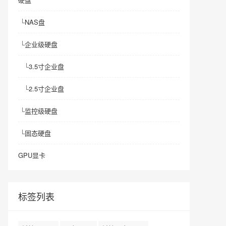
└
NAS盘
└
企业级硬盘
└
3.5寸企业盘
└
2.5寸企业盘
└
监控级硬盘
└
固态硬盘
GPU显卡
标签列表