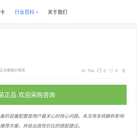
显卡
行业百科
关于我们
企业硬盘价格表
704
0
0
装正品 欢迎采购咨询
设备的容量配置是用户最关心的核心问题。本文将系统解析影响
量推荐方案，并给出高性价比的搭配建议。