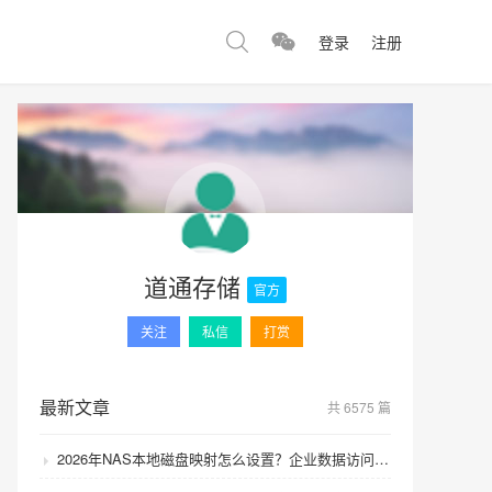
登录
注册
道通存储
官方
关注
私信
打赏
最新文章
共 6575 篇
2026年NAS本地磁盘映射怎么设置？企业数据访问速度如何提升？