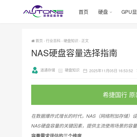
首页
硬盘
GPU
首页
-
行业百科
-
硬盘知识
-
正文
NAS硬盘容量选择指南
道通存储
硬盘知识
2025年11月05日 16:53:52
希捷国行 原
在数据爆炸式增长的时代，NAS（网络附加存储）
NAS硬盘容量的关键因素，提供主流使用场景的容
容量需求评估的三个维度