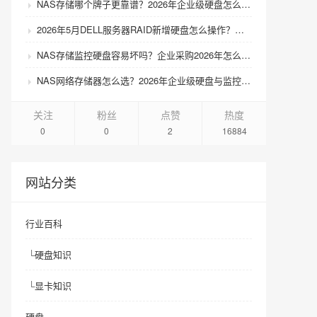
NAS存储哪个牌子更靠谱？2026年企业级硬盘怎么选才不踩坑？
2026年5月DELL服务器RAID新增硬盘怎么操作？扩容步骤与兼容性避坑指南
NAS存储监控硬盘容易坏吗？企业采购2026年怎么选才靠谱？
NAS网络存储器怎么选？2026年企业级硬盘与监控硬盘有什么区别？
关注
粉丝
点赞
热度
0
0
2
16884
网站分类
行业百科
└
硬盘知识
└
显卡知识
硬盘