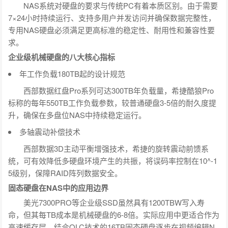
NAS系统对硬盘的要求与传统PC有着本质区别。由于需要
7×24小时持续运行、支持多用户并发访问并确保数据完整性，
专用NAS硬盘必须满足更高标准的稳定性、耐用性和兼容性要
求。
企业级机械硬盘的八大核心指标
年工作负载180TB起的设计规范
西部数据红盘Pro系列可达300TB年负载量，希捷酷狼Pro
标称的每年550TB工作负载参数，较普通硬盘3-5倍的耐久度提
升，确保在多盘位NAS中持续稳定运行。
多轴震动补偿技术
西部数据3D主动平衡增强技术，希捷的旋转震动前馈系
统，可有效降低多硬盘环境产生的共振，将误码率控制在10^-1
5级别，保障RAID阵列数据安全。
固态硬盘在NAS中的应用边界
美光7300PRO等企业级SSD虽然具有1200TBW写入寿
命，但其每TB成本是机械硬盘的6-8倍。实际应用中更适合作为
高速缓存层，结合QLC技术的16TB固态硬盘逐步在视频编辑N