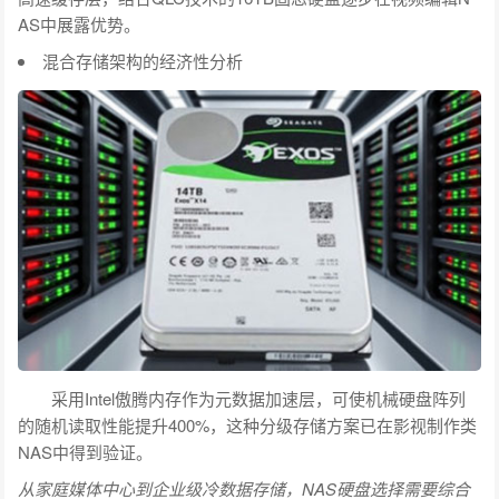
AS中展露优势。
混合存储架构的经济性分析
采用Intel傲腾内存作为元数据加速层，可使机械硬盘阵列
的随机读取性能提升400%，这种分级存储方案已在影视制作类
NAS中得到验证。
从家庭媒体中心到企业级冷数据存储，NAS硬盘选择需要综合