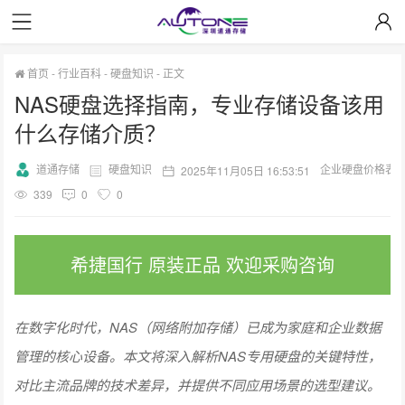
首页
-
行业百科
-
硬盘知识
-
正文
NAS硬盘选择指南，专业存储设备该用
什么存储介质？
道通存储
硬盘知识
企业硬盘价格表
2025年11月05日 16:53:51
339
0
0
希捷国行 原装正品 欢迎采购咨询
在数字化时代，NAS（网络附加存储）已成为家庭和企业数据
管理的核心设备。本文将深入解析NAS专用硬盘的关键特性，
对比主流品牌的技术差异，并提供不同应用场景的选型建议。