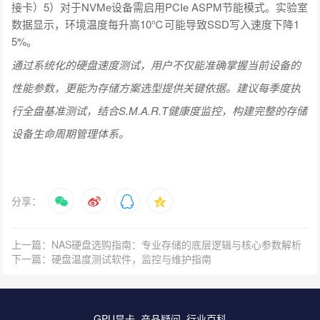
接卡）5）对于NVMe设备需启用PCIe ASPM节能模式。实验室
数据显示，环境温度每升高10℃可能导致SSD写入速度下降1
5%。
通过系统化的硬盘速度测试，用户不仅能准确掌握当前设备的
性能参数，更能为存储方案选型提供关键依据。建议每季度执
行全盘基准测试，结合S.M.A.R.T健康度监控，构建完整的存储
设备生命周期管理体系。
分享：
上一篇：NAS硬盘选购指南：专业存储的底层逻辑与核心参数解析
下一篇：硬盘温度测试软件，监控与维护指南
GPU显卡
产品疑问
行业百科