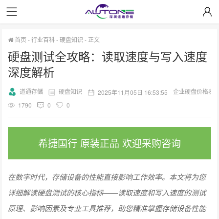
首页
-
行业百科
-
硬盘知识
-
正文
硬盘测试全攻略：读取速度与写入速度
深度解析
道通存储
硬盘知识
企业硬盘价格表
2025年11月05日 16:53:55
1790
0
0
希捷国行 原装正品 欢迎采购咨询
在数字时代，存储设备的性能直接影响工作效率。本文将为您
详细解读硬盘测试的核心指标——读取速度和写入速度的测试
原理、影响因素及专业工具推荐，助您精准掌握存储设备性能