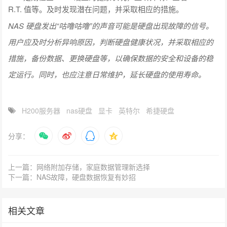
R.T. 值等。及时发现潜在问题，并采取相应的措施。
NAS 硬盘发出“咕噜咕噜”的声音可能是硬盘出现故障的信号。
用户应及时分析异响原因，判断硬盘健康状况，并采取相应的
措施，备份数据、更换硬盘等，以确保数据的安全和设备的稳
定运行。同时，也应注意日常维护，延长硬盘的使用寿命。
H200服务器
nas硬盘
显卡
英特尔
希捷硬盘
分享：
上一篇：网络附加存储，家庭数据管理新选择
下一篇：NAS故障，硬盘数据恢复有妙招
相关文章