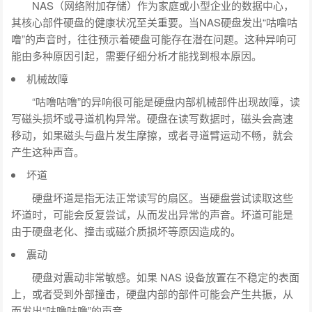
NAS（网络附加存储）作为家庭或小型企业的数据中心，
其核心部件硬盘的健康状况至关重要。当NAS硬盘发出“咕噜咕
噜”的声音时，往往预示着硬盘可能存在潜在问题。这种异响可
能由多种原因引起，需要仔细分析才能找到根本原因。
机械故障
“咕噜咕噜”的异响很可能是硬盘内部机械部件出现故障，读
写磁头损坏或寻道机构异常。硬盘在读写数据时，磁头会高速
移动，如果磁头与盘片发生摩擦，或者寻道臂运动不畅，就会
产生这种声音。
坏道
硬盘坏道是指无法正常读写的扇区。当硬盘尝试读取这些
坏道时，可能会反复尝试，从而发出异常的声音。坏道可能是
由于硬盘老化、撞击或磁介质损坏等原因造成的。
震动
硬盘对震动非常敏感。如果 NAS 设备放置在不稳定的表面
上，或者受到外部撞击，硬盘内部的部件可能会产生共振，从
而发出“咕噜咕噜”的声音。