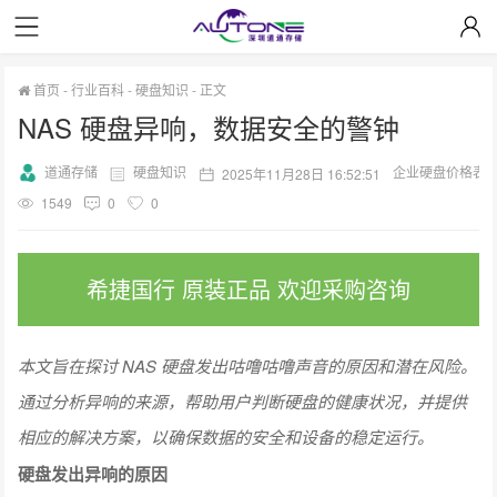
首页
-
行业百科
-
硬盘知识
-
正文
NAS 硬盘异响，数据安全的警钟
道通存储
硬盘知识
企业硬盘价格表
2025年11月28日 16:52:51
1549
0
0
希捷国行 原装正品 欢迎采购咨询
本文旨在探讨 NAS 硬盘发出咕噜咕噜声音的原因和潜在风险。
通过分析异响的来源，帮助用户判断硬盘的健康状况，并提供
相应的解决方案，以确保数据的安全和设备的稳定运行。
硬盘发出异响的原因