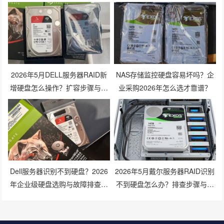
2026年5月DELL服务器RAID新
NAS存储监控硬盘容易坏吗？企
增硬盘怎么操作？扩容步骤与兼
业采购2026年怎么选才靠谱？
容性避坑指南
Dell服务器识别不到硬盘？2026
2026年5月戴尔服务器RAID识别
年企业级硬盘选购与故障排查指
不到硬盘怎么办？排查步骤与修
南
复技巧有哪些？