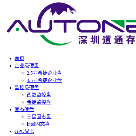
首页
企业级硬盘
2.5寸希捷企业盘
3.5寸希捷企业盘
监控级硬盘
西数监控盘
希捷监控盘
固态硬盘
三星固态盘
Intel固态盘
GPU显卡