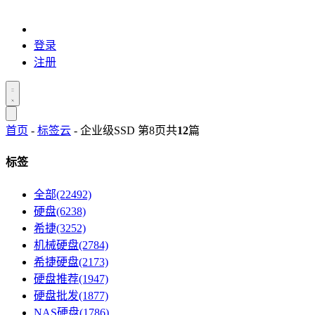
登录
注册
首页
-
标签云
- 企业级SSD 第8页
共
12
篇
标签
全部(22492)
硬盘(6238)
希捷(3252)
机械硬盘(2784)
希捷硬盘(2173)
硬盘推荐(1947)
硬盘批发(1877)
NAS硬盘(1786)