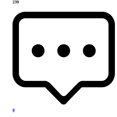
239
0