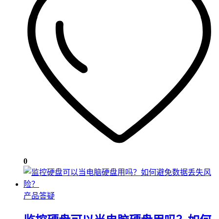
0
产品答疑