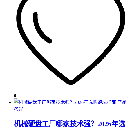
0
产品
答疑
机械硬盘工厂哪家技术强？2026年选