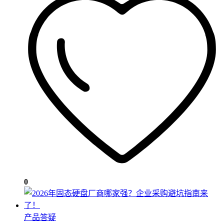
0
产品答疑