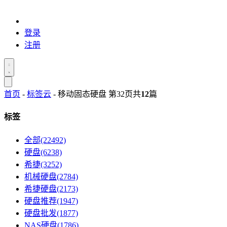
登录
注册
首页
-
标签云
- 移动固态硬盘 第32页
共
12
篇
标签
全部(22492)
硬盘(6238)
希捷(3252)
机械硬盘(2784)
希捷硬盘(2173)
硬盘推荐(1947)
硬盘批发(1877)
NAS硬盘(1786)