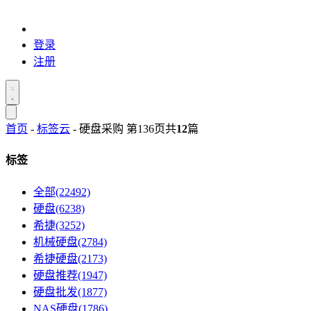
登录
注册
首页
-
标签云
- 硬盘采购 第136页
共
12
篇
标签
全部(22492)
硬盘(6238)
希捷(3252)
机械硬盘(2784)
希捷硬盘(2173)
硬盘推荐(1947)
硬盘批发(1877)
NAS硬盘(1786)