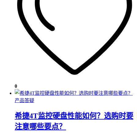
0
产品答疑
希捷4T监控硬盘性能如何？选购时要
注意哪些要点？