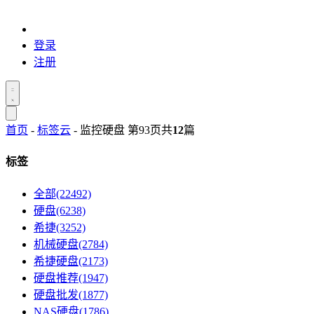
登录
注册
首页
-
标签云
- 监控硬盘 第93页
共
12
篇
标签
全部(22492)
硬盘(6238)
希捷(3252)
机械硬盘(2784)
希捷硬盘(2173)
硬盘推荐(1947)
硬盘批发(1877)
NAS硬盘(1786)