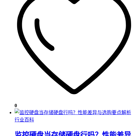
0
行业百科
监控硬盘当存储硬盘行吗？性能差异