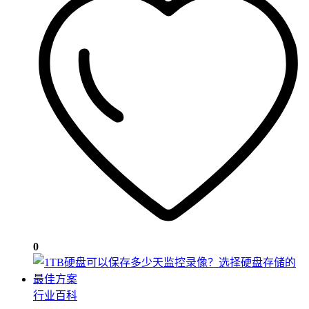
0
行业百科