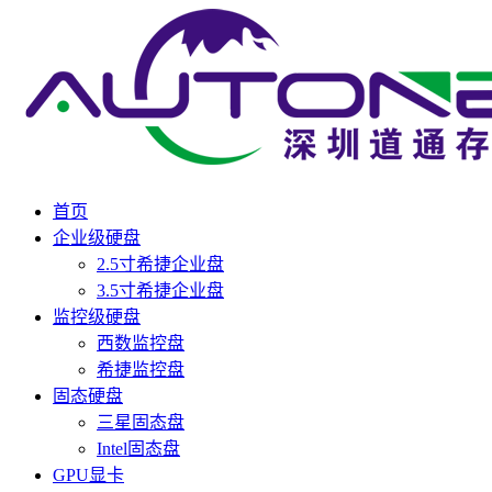
首页
企业级硬盘
2.5寸希捷企业盘
3.5寸希捷企业盘
监控级硬盘
西数监控盘
希捷监控盘
固态硬盘
三星固态盘
Intel固态盘
GPU显卡