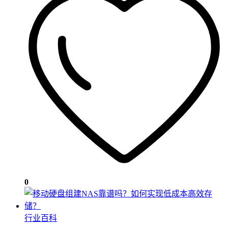
0
行业百科