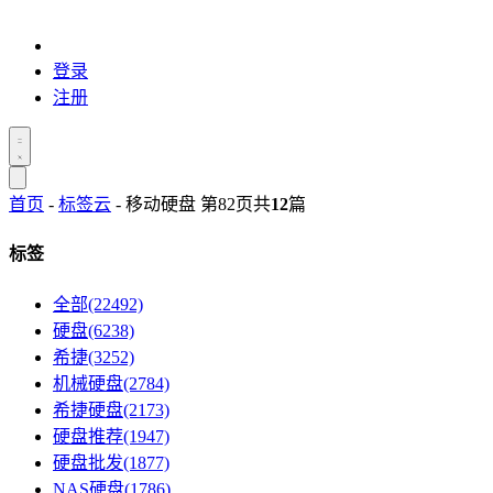
登录
注册
首页
-
标签云
- 移动硬盘 第82页
共
12
篇
标签
全部(22492)
硬盘(6238)
希捷(3252)
机械硬盘(2784)
希捷硬盘(2173)
硬盘推荐(1947)
硬盘批发(1877)
NAS硬盘(1786)