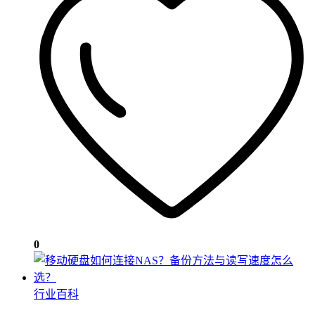
0
行业百科