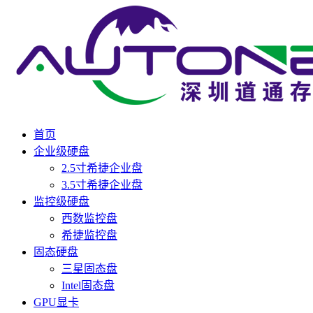
首页
企业级硬盘
2.5寸希捷企业盘
3.5寸希捷企业盘
监控级硬盘
西数监控盘
希捷监控盘
固态硬盘
三星固态盘
Intel固态盘
GPU显卡